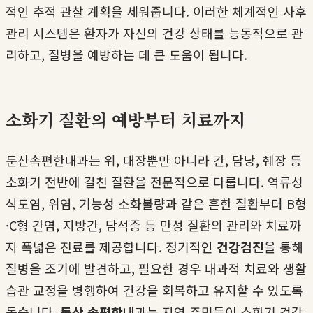
적인 추적 관찰 계획을 세워줍니다. 이러한 체계적인 사후
관리 시스템은 환자가 자신의 건강 상태를 능동적으로 관
리하고, 질병을 예방하는 데 큰 도움이 됩니다.
소화기 질환의 예방부터 치료까지
둔산속편한내과는 위, 대장뿐만 아니라 간, 담낭, 췌장 등
소화기 전반에 걸친 질환을 전문적으로 다룹니다. 역류성
식도염, 위염, 기능성 소화불량과 같은 흔한 질환부터 B형
·C형 간염, 지방간, 담석증 등 만성 질환의 관리와 치료까
지 폭넓은 진료를 제공합니다. 정기적인
건강검진
을 통해
질병을 조기에 발견하고, 필요한 경우 내과적 치료와 생활
습관 교정을 병행하여 건강을 회복하고 유지할 수 있도록
돕습니다.
둔산 속편한
내과는 지역 주민들이 소화기 건강