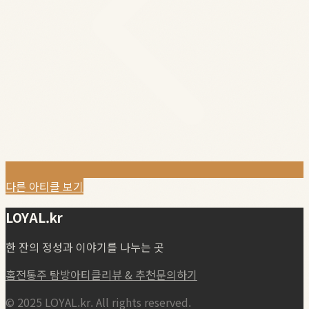
다른 아티클 보기
LOYAL.kr
한 잔의 정성과 이야기를 나누는 곳
홈
전통주 탐방
아티클
리뷰 & 추천
문의하기
© 2025 LOYAL.kr. All rights reserved.