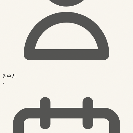
임수빈
•