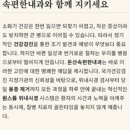
속편한내과와 함께 지키세요
소화기 건강은 한번 잃으면 되찾기 어렵고, 작은 증상이라
도 방치하면 큰 병으로 이어질 수 있습니다. 따라서 정기
적인
건강검진
을 통한 조기 발견과 예방이 무엇보다 중요
합니다. 하지만 바쁜 일상과 번거로운 절차는 우리를 병원
으로부터 멀어지게 만듭니다.
둔산속편한내과
는 바로 이
러한 고민에 대한 명쾌한 해답을 제시합니다. 국가건강검
진 지정기관의 신뢰성을 바탕으로, 위내시경 검사부터 당
일
용종 제거
까지 모든 과정을 하루 만에 끝내는 혁신적인
원스톱 위내시경
시스템은 환자의 시간과 노력을 아껴주
는 동시에, 질병 치료의 골든타임을 놓치지 않게 해줍니
다.