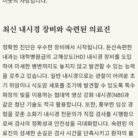
이곳의 자랑입니다.
최신 내시경 장비와 숙련된 의료진
정확한 진단은 우수한 장비에서 시작됩니다. 둔산속편한
내과는 대학병원급의 고해상도(HD) 내시경 장비를 도입
하여 미세한 병변까지도 놓치지 않고 발견할 수 있는 능력
을 갖추고 있습니다. 일반 내시경으로는 관찰이 어려운 초
기 위암이나 식도암 세포를 조기에 발견할 수 있도록 특수
파장의 빛을 이용하는 협대역 영상 강화 내시경(NBI)과
같은 첨단 기술도 적극 활용합니다. 또한, 풍부한 임상 경
험을 갖춘 소화기 내시경 전문의가 직접 검사를 시행함으
로써 검사의 정확성과 안전성을 극대화합니다. 숙련된 의
료진의 섬세한 손길은 검사 시간을 단축시키고 환자의 불