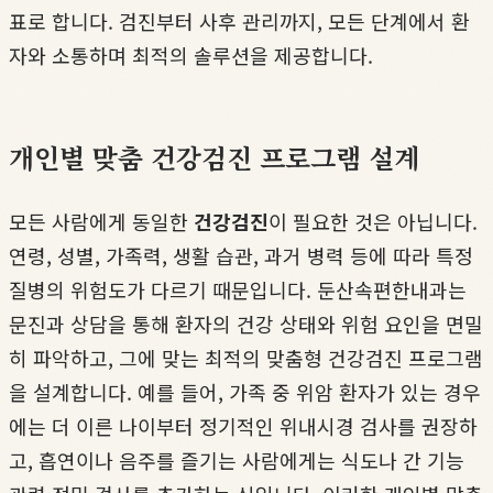
표로 합니다. 검진부터 사후 관리까지, 모든 단계에서 환
자와 소통하며 최적의 솔루션을 제공합니다.
개인별 맞춤 건강검진 프로그램 설계
모든 사람에게 동일한
건강검진
이 필요한 것은 아닙니다.
연령, 성별, 가족력, 생활 습관, 과거 병력 등에 따라 특정
질병의 위험도가 다르기 때문입니다. 둔산속편한내과는
문진과 상담을 통해 환자의 건강 상태와 위험 요인을 면밀
히 파악하고, 그에 맞는 최적의 맞춤형 건강검진 프로그램
을 설계합니다. 예를 들어, 가족 중 위암 환자가 있는 경우
에는 더 이른 나이부터 정기적인 위내시경 검사를 권장하
고, 흡연이나 음주를 즐기는 사람에게는 식도나 간 기능