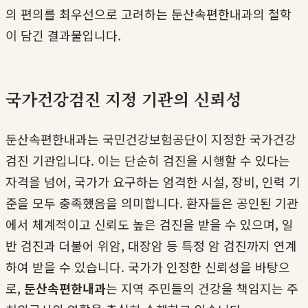
의 편의를 최우선으로 고려하는 둔산속편한내과의 철학
이 담긴 결과물입니다.
국가건강검진 지정 기관의 신뢰성
둔산속편한내과는 국민건강보험공단이 지정한 국가건강
검진 기관입니다. 이는 단순히 검진을 시행할 수 있다는
자격을 넘어, 국가가 요구하는 엄격한 시설, 장비, 인력 기
준을 모두 충족했음을 의미합니다. 환자들은 공인된 기관
에서 체계적이고 신뢰도 높은 검진을 받을 수 있으며, 일
반 검진과 더불어 위암, 대장암 등 특정 암 검진까지 연계
하여 받을 수 있습니다. 국가가 인정한 신뢰성을 바탕으
로,
둔산속편한내과
는 지역 주민들의 건강을 책임지는 주