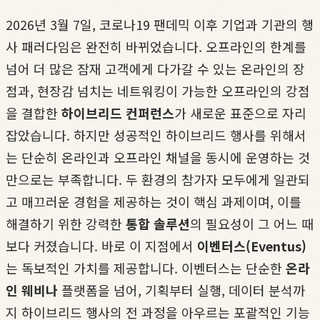
2026년 3월 7일, 코로나19 팬데믹 이후 기업과 기관의 행
사 패러다임은 완전히 바뀌었습니다. 오프라인의 한계를
넘어 더 많은 잠재 고객에게 다가갈 수 있는 온라인의 장
점과, 현장감 넘치는 네트워킹이 가능한 오프라인의 강점
을 결합한
하이브리드 컨퍼런스
가 새로운 표준으로 자리
잡았습니다. 하지만 성공적인 하이브리드 행사를 위해서
는 단순히 온라인과 오프라인 채널을 동시에 운영하는 것
만으로는 부족합니다. 두 환경의 참가자 모두에게 일관되
고 매끄러운 경험을 제공하는 것이 핵심 과제이며, 이를
해결하기 위한 강력한
통합 솔루션
의 필요성이 그 어느 때
보다 커졌습니다. 바로 이 지점에서
이벤터스(Eventus)
는 독보적인 가치를 제공합니다. 이벤터스는 단순한
온라
인 웨비나
플랫폼을 넘어, 기획부터 실행, 데이터 분석까
지 하이브리드 행사의 전 과정을 아우르는 포괄적인 기능