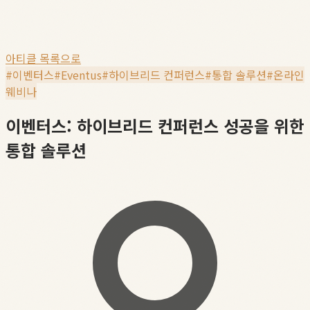
아티클 목록으로
#
이벤터스
#
Eventus
#
하이브리드 컨퍼런스
#
통합 솔루션
#
온라인
웨비나
이벤터스: 하이브리드 컨퍼런스 성공을 위한
통합 솔루션