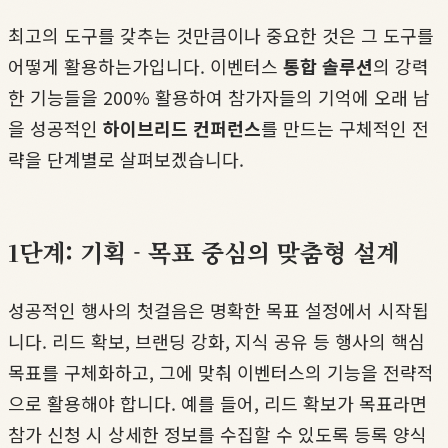
최고의 도구를 갖추는 것만큼이나 중요한 것은 그 도구를
어떻게 활용하는가입니다. 이벤터스
통합 솔루션
의 강력
한 기능들을 200% 활용하여 참가자들의 기억에 오래 남
을 성공적인
하이브리드 컨퍼런스
를 만드는 구체적인 전
략을 단계별로 살펴보겠습니다.
1단계: 기획 - 목표 중심의 맞춤형 설계
성공적인 행사의 첫걸음은 명확한 목표 설정에서 시작됩
니다. 리드 확보, 브랜딩 강화, 지식 공유 등 행사의 핵심
목표를 구체화하고, 그에 맞춰 이벤터스의 기능을 전략적
으로 활용해야 합니다. 예를 들어, 리드 확보가 목표라면
참가 신청 시 상세한 정보를 수집할 수 있도록 등록 양식