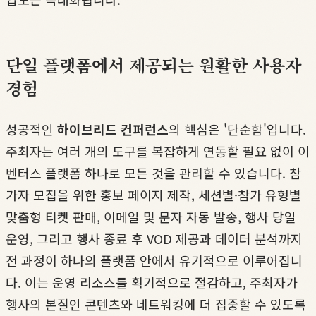
단일 플랫폼에서 제공되는 원활한 사용자
경험
성공적인
하이브리드 컨퍼런스
의 핵심은 '단순함'입니다.
주최자는 여러 개의 도구를 복잡하게 연동할 필요 없이 이
벤터스 플랫폼 하나로 모든 것을 관리할 수 있습니다. 참
가자 모집을 위한 홍보 페이지 제작, 세션별·참가 유형별
맞춤형 티켓 판매, 이메일 및 문자 자동 발송, 행사 당일
운영, 그리고 행사 종료 후 VOD 제공과 데이터 분석까지
전 과정이 하나의 플랫폼 안에서 유기적으로 이루어집니
다. 이는 운영 리소스를 획기적으로 절감하고, 주최자가
행사의 본질인 콘텐츠와 네트워킹에 더 집중할 수 있도록