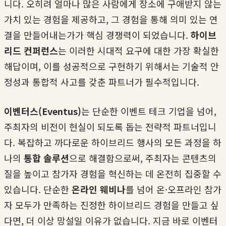
니다. 오히려 얼마나 많은 사람에게 장소에 구애받지 않는
가치 있는 경험을 제공하고, 그 경험을 통해 의미 있는 연
결을 만들어내는가가 핵심 경쟁력이 되었습니다.
하이브
리드 컨퍼런스
는 이러한 시대적 요구에 대한 가장 확실한
해답이며, 이를 성공적으로 구현하기 위해서는 기술적 안
정성과 통합적 사고를 갖춘 파트너가 필수적입니다.
이벤터스(Eventus)
는 단순한 이벤트 테크 기업을 넘어,
주최자의 비전이 현실이 되도록 돕는 전략적 파트너입니
다. 복잡하고 까다로운 하이브리드 행사의 모든 과정을 하
나의
통합 솔루션
으로 해결함으로써, 주최자는 콘텐츠의
질을 높이고 참가자 경험을 혁신하는 데 온전히 집중할 수
있습니다. 단순한
온라인 웨비나
를 넘어 온·오프라인 참가
자 모두가 만족하는 진정한 하이브리드 경험을 만들고 싶
다면, 더 이상 망설일 이유가 없습니다. 지금 바로 이벤터