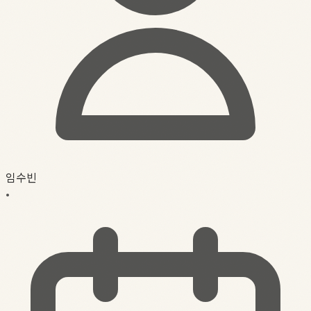
임수빈
•