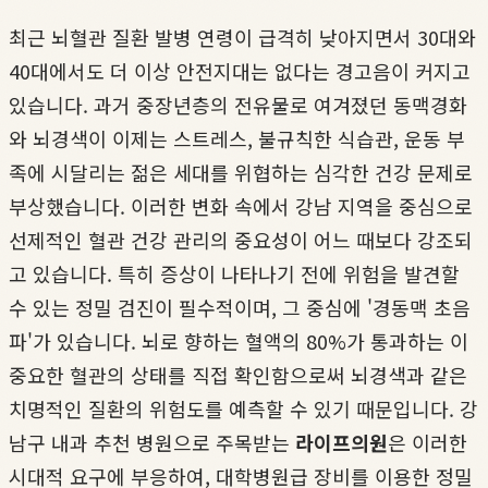
최근 뇌혈관 질환 발병 연령이 급격히 낮아지면서 30대와
40대에서도 더 이상 안전지대는 없다는 경고음이 커지고
있습니다. 과거 중장년층의 전유물로 여겨졌던 동맥경화
와 뇌경색이 이제는 스트레스, 불규칙한 식습관, 운동 부
족에 시달리는 젊은 세대를 위협하는 심각한 건강 문제로
부상했습니다. 이러한 변화 속에서 강남 지역을 중심으로
선제적인 혈관 건강 관리의 중요성이 어느 때보다 강조되
고 있습니다. 특히 증상이 나타나기 전에 위험을 발견할
수 있는 정밀 검진이 필수적이며, 그 중심에 '경동맥 초음
파'가 있습니다. 뇌로 향하는 혈액의 80%가 통과하는 이
중요한 혈관의 상태를 직접 확인함으로써 뇌경색과 같은
치명적인 질환의 위험도를 예측할 수 있기 때문입니다. 강
남구 내과 추천 병원으로 주목받는
라이프의원
은 이러한
시대적 요구에 부응하여, 대학병원급 장비를 이용한 정밀