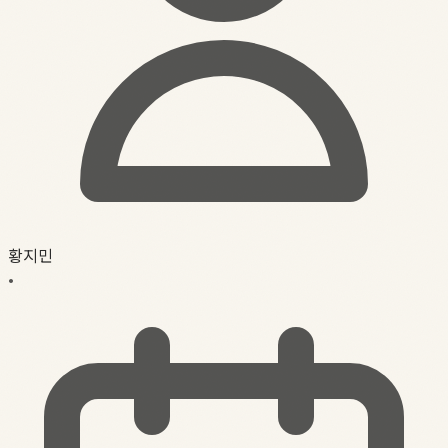
황지민
•