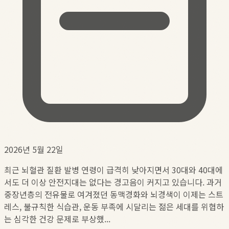
2026년 5월 22일
최근 뇌혈관 질환 발병 연령이 급격히 낮아지면서 30대와 40대에
서도 더 이상 안전지대는 없다는 경고음이 커지고 있습니다. 과거
중장년층의 전유물로 여겨졌던 동맥경화와 뇌경색이 이제는 스트
레스, 불규칙한 식습관, 운동 부족에 시달리는 젊은 세대를 위협하
는 심각한 건강 문제로 부상했...