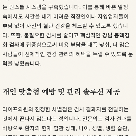
는 원스톱 시스템을 구축했습니다. 이를 통해 바쁜 일정
속에서도 시간을 내기 어려운 직장인이나 자영업자들이
부담 없이 자신의 혈관 건강을 체크할 수 있도록 했습니
다. 또한, 불필요한 검사를 줄이고 핵심적인
강남 동맥경
화 검사
에 집중함으로써 비용 부담을 대폭 낮춰, 더 많은
사람들이 선제적인 건강 관리의 혜택을 누릴 수 있도록 문
턱을 낮췄습니다.
개인 맞춤형 예방 및 관리 솔루션 제공
라이프의원의 진정한 차별점은 검사 결과지를 전달하는
것에서 끝나지 않는다는 점입니다. 전문의는 검사 결과를
바탕으로 환자의 현재 혈관 상태, 나이, 성별, 생활 습관,