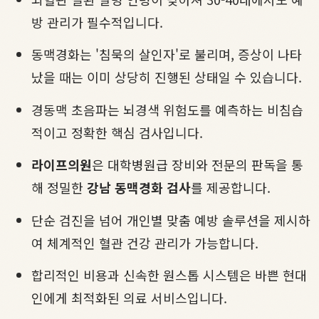
방 관리가 필수적입니다.
동맥경화는 '침묵의 살인자'로 불리며, 증상이 나타
났을 때는 이미 상당히 진행된 상태일 수 있습니다.
경동맥 초음파는 뇌경색 위험도를 예측하는 비침습
적이고 정확한 핵심 검사입니다.
라이프의원
은 대학병원급 장비와 전문의 판독을 통
해 정밀한
강남 동맥경화 검사
를 제공합니다.
단순 검진을 넘어 개인별 맞춤 예방 솔루션을 제시하
여 체계적인 혈관 건강 관리가 가능합니다.
합리적인 비용과 신속한 원스톱 시스템은 바쁜 현대
인에게 최적화된 의료 서비스입니다.