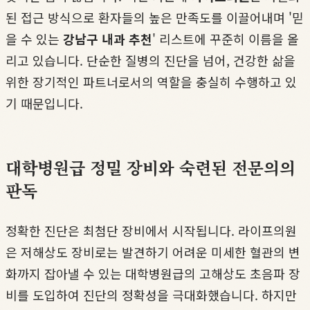
된 접근 방식으로 환자들의 높은 만족도를 이끌어내며 '믿
을 수 있는
강남구 내과 추천
' 리스트에 꾸준히 이름을 올
리고 있습니다. 단순한 질병의 진단을 넘어, 건강한 삶을
위한 장기적인 파트너로서의 역할을 충실히 수행하고 있
기 때문입니다.
대학병원급 정밀 장비와 숙련된 전문의의
판독
정확한 진단은 최첨단 장비에서 시작됩니다. 라이프의원
은 저해상도 장비로는 발견하기 어려운 미세한 혈관의 변
화까지 잡아낼 수 있는 대학병원급의 고해상도 초음파 장
비를 도입하여 진단의 정확성을 극대화했습니다. 하지만