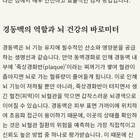
다는 점에서 매우 안전하고 효율적인 검사 방법입니다.
경동맥의 역할과 뇌 건강의 바로미터
경동맥은 뇌 기능 유지에 필수적인 산소와 영양분을 공급
하는 생명선과 같습니다. 만약 동맥경화로 인해 경동맥 내
부에 '죽상경화반(plaque)'이라는 찌꺼기가 쌓여 혈관이
좁아지면 뇌로 가는 혈류량이 줄어들게 됩니다. 이로 인해
뇌 기능이 저하될 뿐만 아니라, 죽상경화반이 터지면서 생
긴 혈전(피떡)이 뇌혈관을 막으면 갑작스러운 뇌경색으로
이어질 수 있습니다. 경동맥은 피부 표면 가까이에 위치하
여 초음파 접근이 용이하기 때문에, 이곳의 상태를 확인하
는 것은 뇌혈관 질환의 위험을 예측하는 가장 직접적이고
신뢰도 높은 방법 중 하나로 평가받습니다. 이 때문에 신