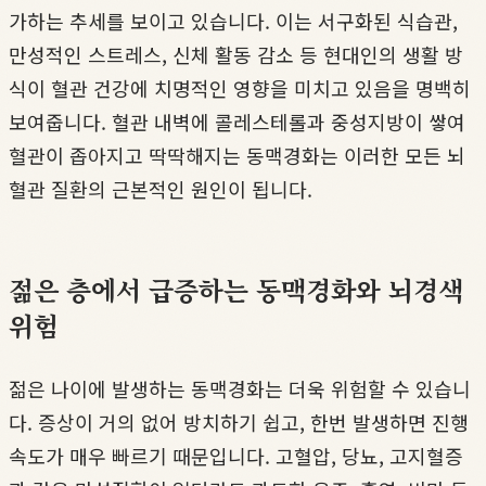
가하는 추세를 보이고 있습니다. 이는 서구화된 식습관,
만성적인 스트레스, 신체 활동 감소 등 현대인의 생활 방
식이 혈관 건강에 치명적인 영향을 미치고 있음을 명백히
보여줍니다. 혈관 내벽에 콜레스테롤과 중성지방이 쌓여
혈관이 좁아지고 딱딱해지는 동맥경화는 이러한 모든 뇌
혈관 질환의 근본적인 원인이 됩니다.
젊은 층에서 급증하는 동맥경화와 뇌경색
위험
젊은 나이에 발생하는 동맥경화는 더욱 위험할 수 있습니
다. 증상이 거의 없어 방치하기 쉽고, 한번 발생하면 진행
속도가 매우 빠르기 때문입니다. 고혈압, 당뇨, 고지혈증