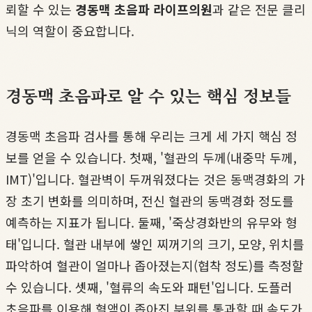
뢰할 수 있는
경동맥 초음파 라이프의원
과 같은 전문 클리
닉의 역할이 중요합니다.
경동맥 초음파로 알 수 있는 핵심 정보들
경동맥 초음파 검사를 통해 우리는 크게 세 가지 핵심 정
보를 얻을 수 있습니다. 첫째, '혈관의 두께(내중막 두께,
IMT)'입니다. 혈관벽이 두꺼워졌다는 것은 동맥경화의 가
장 초기 변화를 의미하며, 전신 혈관의 동맥경화 정도를
예측하는 지표가 됩니다. 둘째, '죽상경화반의 유무와 형
태'입니다. 혈관 내부에 쌓인 찌꺼기의 크기, 모양, 위치를
파악하여 혈관이 얼마나 좁아졌는지(협착 정도)를 측정할
수 있습니다. 셋째, '혈류의 속도와 패턴'입니다. 도플러
초음파를 이용해 혈액이 좁아진 부위를 통과할 때 속도가