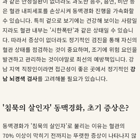
과 같은 만성질환이 없더라도 과도한 음주, 흡연, 비만 등
은 혈관 내피세포를 손상시켜 동맥경화 진행을 가속화할
수 있습니다. 특히 겉으로 보기에는 건강해 보이는 사람일
지라도 혈관 내부는 '시한폭탄'과 같은 상태일 수 있습니
다. 따라서 증상이 없더라도 정기적인 검진을 통해 자신의
혈관 상태를 점검하는 것이 중요하며, 조기에 위험 요인을
발견하고 관리하는 것이야말로 최선의 예방책입니다. 강
남 지역 직장인이라면 접근성이 좋은 곳에서 정기적인
강
남 뇌경색 검사
를 고려해볼 필요가 있습니다.
'침묵의 살인자' 동맥경화, 초기 증상은?
동맥경화가 '침묵의 살인자'로 불리는 이유는 혈관의
70% 이상이 막히기 전까지는 뚜렷한 증상이 나타나지 않