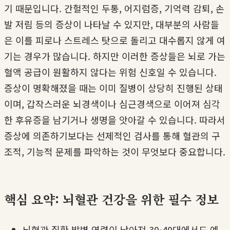
기 때문입니다. 간헐적인 두통, 어지럼증, 기억력 감퇴, 손
발 저림 등의 증상이 나타날 수 있지만, 대부분의 사람들
은 이를 피로나 스트레스 탓으로 돌리고 대수롭지 않게 여
기는 경우가 많습니다. 하지만 이러한 증상들은 뇌로 가는
혈액 공급이 원활하지 않다는 위험 신호일 수 있습니다.
증상이 명확해졌을 때는 이미 질병이 상당히 진행된 상태
이며, 갑작스러운 뇌경색이나 심근경색으로 이어져 심각
한 후유증을 남기거나 생명을 앗아갈 수 있습니다. 따라서
증상에 의존하기보다는 선제적인 검사를 통해 혈관의 구
조적, 기능적 문제를 파악하는 것이 무엇보다 중요합니다.
핵심 요약: 뇌혈관 건강을 위한 필수 정보
뇌혈관 질환 발병 연령이 낮아져 30-40대에서도 예