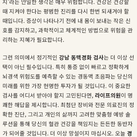
지'라는 안일한 생각은 매우 위험합니다. 건강은 건강할
때 지켜야 한다는 평범한 진리를 다시 한번 되새겨야 할
때입니다. 증상이 나타나기 전에 내 몸이 보내는 작은 신
호를 감지하고, 과학적이고 체계적인 방법으로 위험을 관
리하는 지혜가 필요합니다.
그런 의미에서 정기적인
강남 동맥경화 검사
는 더 이상 선
택이 아닌 필수입니다. 특히 통증 없이 빠르고 정확하게
뇌경색 위험도를 예측할 수 있는 경동맥 초음파는 당신의
미래를 위한 가장 현명한 투자가 될 것입니다. 이 중요한
검사를 어디서 받아야 할지 고민된다면,
라이프의원
이 명
쾌한 해답을 제시합니다. 최첨단 장비와 전문 의료진의 정
확한 진단, 그리고 개인의 삶까지 고려한 맞춤형 예방 솔
루션을 통해 당신의 혈관 건강을 책임지는 든든한 동반자
가 되어줄 것입니다. 더 이상 망설이지 마십시오. 오늘
경