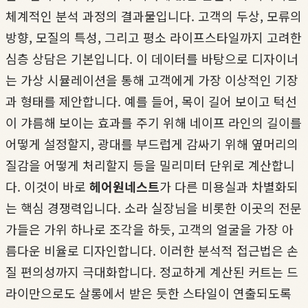
체계적인 분석 과정의 결과물입니다. 고객의 두상, 모류의
방향, 모질의 특성, 그리고 평소 라이프스타일까지 고려한
심층 상담은 기본입니다. 이 데이터를 바탕으로 디자이너
는 가상 시뮬레이션을 통해 고객에게 가장 이상적인 기장
과 형태를 제안합니다. 예를 들어, 목이 길어 보이고 턱선
이 갸름해 보이는 효과를 주기 위해 네이프 라인의 길이를
어떻게 설정할지, 광대를 부드럽게 감싸기 위해 옆머리의
질감을 어떻게 처리할지 등을 밀리미터 단위로 계산합니
다. 이것이 바로
헤어원네스트
가 다른 미용실과 차별화되
는 핵심 경쟁력입니다. 소라 실장님을 비롯한 이곳의 전문
가들은 가위 하나로 조각을 하듯, 고객의 얼굴을 가장 아
름다운 비율로 디자인합니다. 이러한 분석적 접근법은 손
질 편의성까지 극대화합니다. 정교하게 계산된 커트는 드
라이만으로도 살롱에서 받은 듯한 스타일이 연출되도록