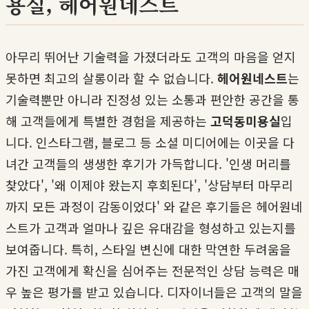
용실, 헤어원네스트
아무리 뛰어난 기술력을 가졌더라도 고객의 마음을 얻지
못하면 최고의 살롱이라 할 수 없습니다.
헤어원네스트
는
기술력뿐만 아니라 진정성 있는 소통과 편안한 공간을 통
해 고객들에게 특별한 경험을 제공하는
고덕동미용실
입
니다. 인스타그램, 블로그 등 소셜 미디어에는 이곳을 다
녀간 고객들의 생생한 후기가 가득합니다. '인생 머리를
찾았다', '왜 이제야 왔는지 후회된다', '상담부터 마무리
까지 모든 과정이 감동이었다' 와 같은 후기들은 헤어원네
스트가 고객과 얼마나 깊은 유대감을 형성하고 있는지를
보여줍니다. 특히, 스타일 변신에 대한 막연한 두려움을
가진 고객에게 확신을 심어주는 전문적인 상담 능력은 매
우 높은 평가를 받고 있습니다. 디자이너들은 고객의 말을