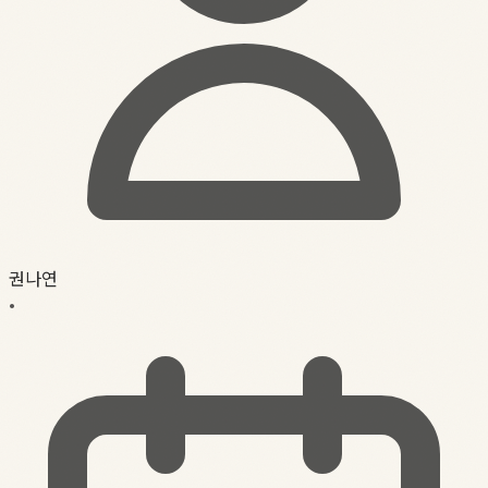
권나연
•