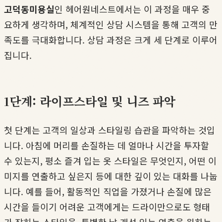
고덕동미용실
인 헤어원네스트에서는 이 과정을 매우 중
요하게 생각하며, 체계적인 상담 시스템을 통해 고객의 만
족도를 극대화합니다. 상담 과정은 크게 세 단계로 이루어
집니다.
1단계: 라이프스타일 및 니즈 파악
첫 단계는 고객의 일상과 스타일링 습관을 파악하는 것입
니다. 아침에 머리를 손질하는 데 얼마나 시간을 투자할
수 있는지, 평소 즐겨 입는 옷 스타일은 무엇인지, 어떤 이
미지를 연출하고 싶은지 등에 대한 깊이 있는 대화를 나눕
니다. 예를 들어, 활동적인 직업을 가졌거나 손질에 많은
시간을 들이기 어려운 고객에게는 드라이만으로도 형태
가 잡히는 스타일을, 특별한 날 개성 있는 연출을 원하는