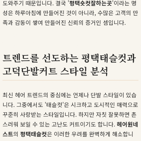
도와주기 때문입니다. 결국 '
평택숏컷잘하는곳
'이라는 명
성은 하루아침에 만들어진 것이 아니라, 수많은 고객의 만
족과 감동이 쌓여 만들어진 신뢰의 증거인 셈입니다.
트렌드를 선도하는 평택태슬컷과
고덕단발커트 스타일 분석
최신 헤어 트렌드의 중심에는 언제나 단발 스타일이 있습
니다. 그중에서도 '태슬컷'은 시크하고 도시적인 매력으로
꾸준히 사랑받는 스타일입니다. 하지만 자칫 잘못하면 촌
스러워 보일 수 있는 고난도 커트이기도 합니다.
헤어원네
스트
의
평택태슬컷
은 이러한 우려를 완벽하게 해소합니