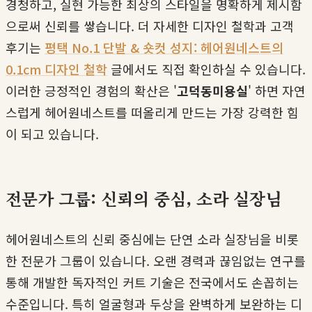
경청하고, 실현 가능한 최상의 스타일을 명확하게 제시함
으로써 신뢰를 쌓습니다. 더 자세한 디자인 철학과 고객
후기는
평택 No.1 단발 & 숏컷 성지: 헤어원네스트의
0.1cm 디자인 철학
글에서도 직접 확인하실 수 있습니다.
이러한 긍정적인 경험의 확산은 '
고덕동미용실
' 하면 자연
스럽게 헤어원네스트를 떠올리게 만드는 가장 강력한 힘
이 되고 있습니다.
전문가 그룹: 신뢰의 중심, 소라 실장님
헤어원네스트의 신뢰 중심에는 단연 소라 실장님을 비롯
한 전문가 그룹이 있습니다. 오랜 경력과 끊임없는 연구를
통해 개발한 독자적인 커트 기술은 전국에서도 손꼽히는
수준입니다. 특히 얼굴형과 두상을 완벽하게 보완하는 디