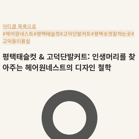
아티클 목록으로
#
헤어원네스트
#
평택태슬컷
#
고덕단발커트
#
평택숏컷잘하는곳
#
고덕동미용실
평택태슬컷 & 고덕단발커트: 인생머리를 찾
아주는 헤어원네스트의 디자인 철학