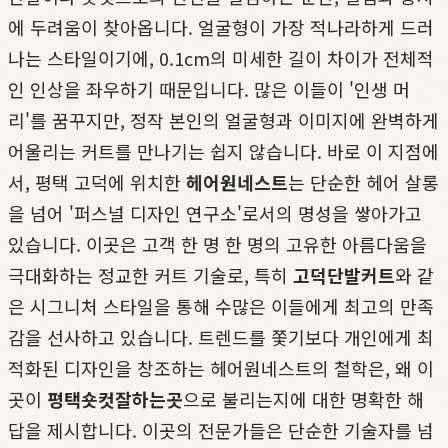
에 두려움이 찾아옵니다. 얼굴형이 가장 적나라하게 드러
나는 스타일이기에, 0.1cm의 미세한 길이 차이가 전체적
인 인상을 좌우하기 때문입니다. 많은 이들이 '인생 머
리'를 꿈꾸지만, 정작 본인의 얼굴형과 이미지에 완벽하게
어울리는 커트를 만나기는 쉽지 않습니다. 바로 이 지점에
서, 평택 고덕에 위치한
헤어원네스트
는 단순한 헤어 살롱
을 넘어 '퍼스널 디자인 연구소'로서의 명성을 쌓아가고
있습니다. 이곳은 고객 한 명 한 명의 고유한 아름다움을
극대화하는 정교한 커트 기술로, 특히
고덕단발커트
와 같
은 시그니처 스타일을 통해 수많은 이들에게 최고의 만족
감을 선사하고 있습니다. 트렌드를 쫓기보다 개인에게 최
적화된 디자인을 창조하는 헤어원네스트의 철학은, 왜 이
곳이
평택숏컷잘하는곳
으로 불리는지에 대한 명확한 해
답을 제시합니다. 이곳의 전문가들은 단순한 기술자를 넘