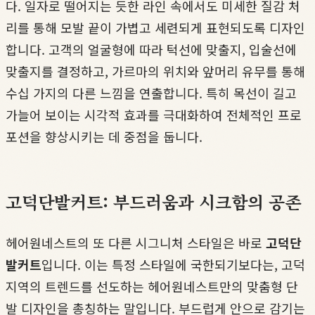
다. 일자로 떨어지는 듯한 라인 속에서도 미세한 질감 처
리를 통해 모발 끝이 가볍고 세련되게 표현되도록 디자인
합니다. 고객의 얼굴형에 따라 턱선에 맞출지, 입술선에
맞출지를 결정하고, 가르마의 위치와 앞머리 유무를 통해
수십 가지의 다른 느낌을 연출합니다. 특히 목선이 길고
가늘어 보이는 시각적 효과를 극대화하여 전체적인 프로
포션을 향상시키는 데 중점을 둡니다.
고덕단발커트: 부드러움과 시크함의 공존
헤어원네스트의 또 다른 시그니처 스타일은 바로
고덕단
발커트
입니다. 이는 특정 스타일에 국한되기보다는, 고덕
지역의 트렌드를 선도하는 헤어원네스트만의 맞춤형 단
발 디자인을 총칭하는 말입니다. 부드럽게 안으로 감기는