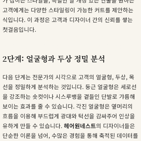
고객에게는 다양한 스타일링이 가능한 커트를 제안하는
식입니다. 이 과정은 고객과 디자이너 간의 신뢰를 쌓는
첫걸음입니다.
2단계: 얼굴형과 두상 정밀 분석
다음 단계는 전문가의 시각으로 고객의 얼굴형, 두상, 목
선을 정밀하게 분석하는 것입니다. 둥근 얼굴형은 세로선
을 강조하는 숏컷이나 시스루뱅을 곁들인 단발로 갸름해
보이는 효과를 줄 수 있습니다. 각진 얼굴형은 옆머리의
흐름을 이용해 부드럽게 광대와 턱선을 감싸주어 인상을
유하게 만들 수 있습니다.
헤어원네스트
의 디자이너들은
단순한 이론을 넘어, 수많은 경험을 통해 축적된 데이터를