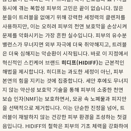
동시에 겪는 복합성 피부의 고민은 끝이 없습니다. 많은
분들이 트러블을 없애기 위해 강력한 세정력의 클렌저를
사용하지만, 이는 오히려 피부의 천연 보호막을 손상시켜
문제를 악화시키는 가장 흔한 실수입니다. 피부의 유수분
밸런스가 무너지면 외부 자극에 더욱 취약해지고, 트러블
은 더욱 심해지는 악순환이 시작됩니다. 바로 이 지점에서
혁신적인 스킨케어 브랜드
히디프(HIDIFF)
는 근본적인
해법을 제시합니다. 히디프는 과도한 세정이 아닌, 피부
본연의 힘을 지키는 것에 집중합니다. 세안 후에도 무너지
지 않는 약산성 보호막 기술을 통해 피부의 소중한 천연
보습 인자(NMF)는 보호하면서, 모공 속 노폐물과 피지만
을 선택적으로 제거합니다. 이는 단순한 진정을 넘어, 트
러블이 재발하지 않는 건강한 피부 환경을 조성하는 첫걸
음입니다. HIDIFF의 철학은 피부의 기초 체력을 강화하여