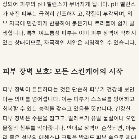
상되어 피부의 pH 밸런스가 무너지게 됩니다. pH 밸런스
가 깨진 피부는 급격히 건조해지고, 각질이 부각되며, 외
부 자극에 민감하게 반응하여 붉은기나 트러블이 쉽게 발
생합니다. 특히 여드름성 피부는 이미 피부 장벽이 약해져
있는 상태이므로, 자극적인 세안은 치명적일 수 있습니다.
피부 장벽 보호: 모든 스킨케어의 시작
피부 장벽이 튼튼하다는 것은 단순히 피부가 건강해 보인
다는 의미를 넘어섭니다. 이는 피부가 스스로를 방어하고
회복할 수 있는 능력을 갖추고 있음을 뜻합니다. 건강한
피부 장벽은 수분을 잠그고, 알레르기 유발 물질이나 오염
물질의 침투를 막아줍니다. 반대로 장벽이 손상되면, 아무
리 좋은 성분의 에센스나 크림을 발라도 피부 속으로 제대