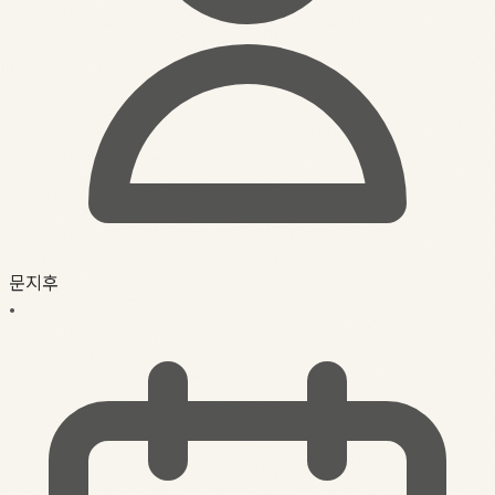
문지후
•