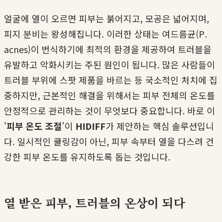
얼굴에 열이 오르면 피부는 붉어지고, 모공은 넓어지며,
피지 분비는 왕성해집니다. 이러한 상태는 여드름균(P.
acnes)이 번식하기에 최적의 환경을 제공하여 트러블을
유발하고 악화시키는 주된 원인이 됩니다. 많은 사람들이
트러블 부위에 스팟 제품을 바르는 등 국소적인 처치에 집
중하지만, 근본적인 해결을 위해서는 피부 전체의 온도를
안정적으로 관리하는 것이 무엇보다 중요합니다. 바로 이
'
피부 온도 조절
'이
HIDIFF
가 제안하는 핵심 솔루션입니
다. 일시적인 쿨링감이 아닌, 피부 속부터 열을 다스려 건
강한 피부 온도를 유지하도록 돕는 것입니다.
열 받은 피부, 트러블의 온상이 되다