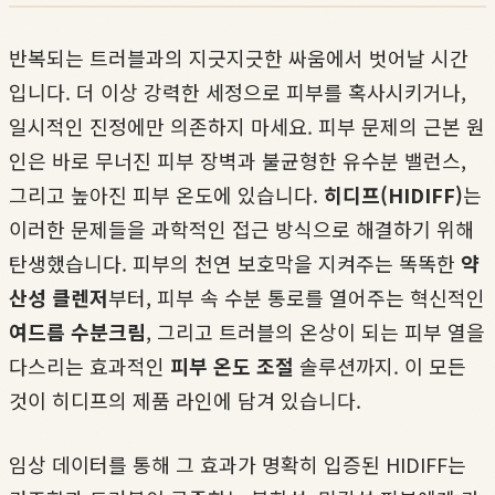
반복되는 트러블과의 지긋지긋한 싸움에서 벗어날 시간
입니다. 더 이상 강력한 세정으로 피부를 혹사시키거나,
일시적인 진정에만 의존하지 마세요. 피부 문제의 근본 원
인은 바로 무너진 피부 장벽과 불균형한 유수분 밸런스,
그리고 높아진 피부 온도에 있습니다.
히디프(HIDIFF)
는
이러한 문제들을 과학적인 접근 방식으로 해결하기 위해
탄생했습니다. 피부의 천연 보호막을 지켜주는 똑똑한
약
산성 클렌저
부터, 피부 속 수분 통로를 열어주는 혁신적인
여드름 수분크림
, 그리고 트러블의 온상이 되는 피부 열을
다스리는 효과적인
피부 온도 조절
솔루션까지. 이 모든
것이 히디프의 제품 라인에 담겨 있습니다.
임상 데이터를 통해 그 효과가 명확히 입증된 HIDIFF는