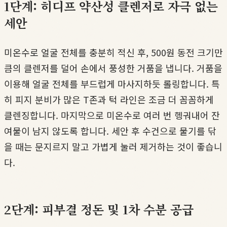
1단계: 히디프 약산성 클렌저로 자극 없는
세안
미온수로 얼굴 전체를 충분히 적신 후, 500원 동전 크기만
큼의 클렌저를 덜어 손에서 풍성한 거품을 냅니다. 거품을
이용해 얼굴 전체를 부드럽게 마사지하듯 롤링합니다. 특
히 피지 분비가 많은 T존과 턱 라인은 조금 더 꼼꼼하게
클렌징합니다. 마지막으로 미온수로 여러 번 헹궈내어 잔
여물이 남지 않도록 합니다. 세안 후 수건으로 물기를 닦
을 때는 문지르지 말고 가볍게 눌러 제거하는 것이 좋습니
다.
2단계: 피부결 정돈 및 1차 수분 공급