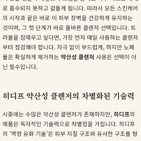
로 흡수되지 못하고 겉돌게 됩니다. 따라서 모든 스킨케어
의 시작과 끝은 바로 이 피부 장벽을 건강하게 유지하는
것이며, 그 첫 단계가 바로 올바른 클렌저 선택입니다. 트
러블을 잠재우고 싶다면, 가장 먼저 매일 사용하는 클렌저
부터 점검해야 합니다. 자극 없이 부드럽게, 하지만 노폐
물은 확실하게 제거하는
약산성 클렌저
사용은 선택이 아
닌 필수입니다.
히디프 약산성 클렌저의 차별화된 기술력
시중에는 수많은 약산성 클렌저가 존재하지만,
히디프
의
제품은 독자적인 기술력으로 차별점을 가집니다. 히디프
의 '액정 유화 기술'은 피부 지질 구조와 유사한 구조를 형