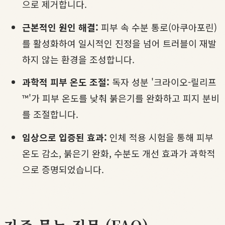
으로 제거합니다.
근본적인 원인 해결:
피부 속 수분 통로(아쿠아포린)
를 활성화하여 일시적인 진정을 넘어 트러블이 재발
하지 않는 환경을 조성합니다.
과학적
피부 온도 조절
:
독자 성분 '크라이오-릴리프
™'가 피부 온도를 낮춰 붉은기를 완화하고 피지 분비
를 조절합니다.
임상으로 입증된 효과:
인체 적용 시험을 통해 피부
온도 감소, 붉은기 완화, 수분도 개선 효과가 과학적
으로 증명되었습니다.