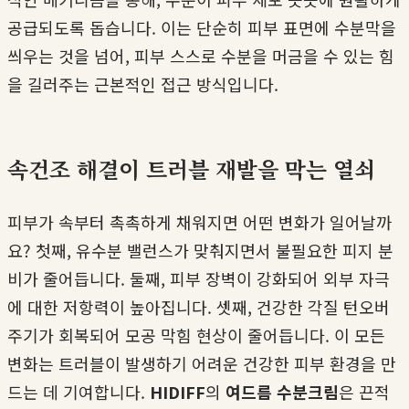
공급되도록 돕습니다. 이는 단순히 피부 표면에 수분막을
씌우는 것을 넘어, 피부 스스로 수분을 머금을 수 있는 힘
을 길러주는 근본적인 접근 방식입니다.
속건조 해결이 트러블 재발을 막는 열쇠
피부가 속부터 촉촉하게 채워지면 어떤 변화가 일어날까
요? 첫째, 유수분 밸런스가 맞춰지면서 불필요한 피지 분
비가 줄어듭니다. 둘째, 피부 장벽이 강화되어 외부 자극
에 대한 저항력이 높아집니다. 셋째, 건강한 각질 턴오버
주기가 회복되어 모공 막힘 현상이 줄어듭니다. 이 모든
변화는 트러블이 발생하기 어려운 건강한 피부 환경을 만
드는 데 기여합니다.
HIDIFF
의
여드름 수분크림
은 끈적