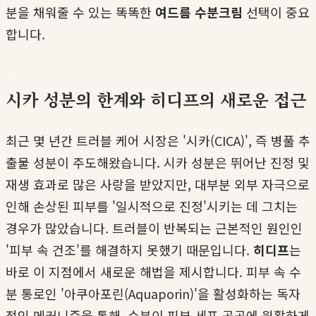
분을 채워줄 수 있는 똑똑한
여드름 수분크림
선택이 중요
합니다.
시카 성분의 한계와 히디프의 새로운 접근
최근 몇 년간 트러블 케어 시장은 '시카(CICA)', 즉 병풀 추
출물 성분이 주도해왔습니다. 시카 성분은 뛰어난 진정 및
재생 효과로 많은 사랑을 받았지만, 대부분 외부 자극으로
인해 손상된 피부를 '일시적으로 진정'시키는 데 그치는
경우가 많았습니다. 트러블이 반복되는 근본적인 원인인
'피부 속 건조'를 해결하지 못했기 때문입니다.
히디프
는
바로 이 지점에서 새로운 해법을 제시합니다. 피부 속 수
분 통로인 '아쿠아포린(Aquaporin)'을 활성화하는 독자
적인 메커니즘을 통해, 수분이 피부 세포 곳곳에 원활하게