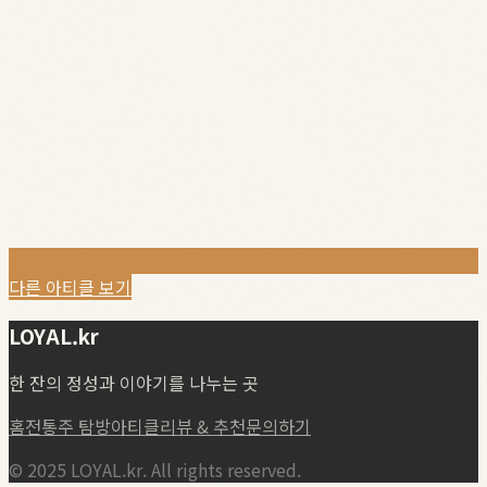
다른 아티클 보기
LOYAL.kr
한 잔의 정성과 이야기를 나누는 곳
홈
전통주 탐방
아티클
리뷰 & 추천
문의하기
© 2025 LOYAL.kr. All rights reserved.