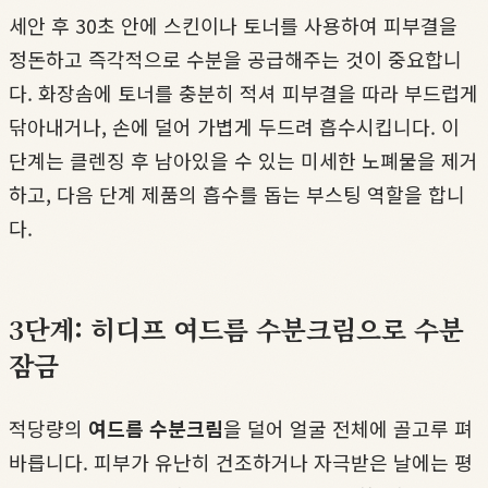
세안 후 30초 안에 스킨이나 토너를 사용하여 피부결을
정돈하고 즉각적으로 수분을 공급해주는 것이 중요합니
다. 화장솜에 토너를 충분히 적셔 피부결을 따라 부드럽게
닦아내거나, 손에 덜어 가볍게 두드려 흡수시킵니다. 이
단계는 클렌징 후 남아있을 수 있는 미세한 노폐물을 제거
하고, 다음 단계 제품의 흡수를 돕는 부스팅 역할을 합니
다.
3단계: 히디프 여드름 수분크림으로 수분
잠금
적당량의
여드름 수분크림
을 덜어 얼굴 전체에 골고루 펴
바릅니다. 피부가 유난히 건조하거나 자극받은 날에는 평