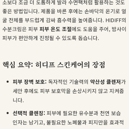
소보다 조금 더 도톰하게 발라 수면팩처럼 활용하는 것도
좋은 방법입니다. 제품을 바른 후에는 손바닥의 온기로 얼
굴 전체를 부드럽게 감싸 흡수력을 높여줍니다. HIDIFF의
수분크림은 피부
피부 온도 조절
에도 도움을 주어, 밤사이
피부가 편안하게 진정될 수 있도록 돕습니다.
핵심 요약: 히디프 스킨케어의 장점
피부 장벽 보호:
독자적인 기술력의
약산성 클렌저
가
세안 후에도 피부 보호막을 손상시키지 않고 지켜줍
니다.
선택적 클렌징:
피부에 필요한 유수분과 천연 보습
인자는 남기고, 불필요한 노폐물과 피지만을 효과적