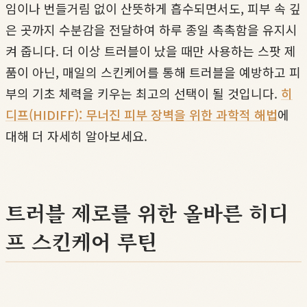
임이나 번들거림 없이 산뜻하게 흡수되면서도, 피부 속 깊
은 곳까지 수분감을 전달하여 하루 종일 촉촉함을 유지시
켜 줍니다. 더 이상 트러블이 났을 때만 사용하는 스팟 제
품이 아닌, 매일의 스킨케어를 통해 트러블을 예방하고 피
부의 기초 체력을 키우는 최고의 선택이 될 것입니다.
히
디프(HIDIFF): 무너진 피부 장벽을 위한 과학적 해법
에
대해 더 자세히 알아보세요.
트러블 제로를 위한 올바른 히디
프 스킨케어 루틴