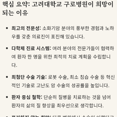
핵심 요약: 고려대학교 구로병원이 희망이
되는 이유
최고의 전문성:
소화기암 분야의 풍부한 경험과 노하
우를 갖춘 의료진이 포진해 있습니다.
다학제 진료 시스템:
여러 분야의 전문가들이 협력하
여 환자 한 명을 위한 최적의 치료 계획을 수립합니
다.
최첨단 수술 기술:
로봇 수술, 최소 침습 수술 등 혁신
적인 기술로 고난도 암 수술의 성공률을 높입니다.
환자 중심 철학:
단순히 질병을 치료하는 것을 넘어
환자의 삶의 질 향상을 최우선으로 생각합니다.