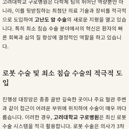
고려대학교 구로병원은 다학제 팀의 뛰어난 역량뿐만 아
니라, 이를 뒷받침하는 최첨단 의료 기술과 장비를 적극적
으로 도입하여
고난도 암 수술
의 새로운 지평을 열고 있습
니다. 특히 최소 침습 수술 분야에서의 혁신은 환자의 빠
른 회복과 삶의 질 향상에 결정적인 역할을 하고 있습니
다.
로봇 수술 및 최소 침습 수술의 적극적 도
입
진행성 대장암은 종종 골반 깊숙한 곳이나 주요 혈관 주변
과 같이 접근이 어려운 부위에 위치하여 수술이 매우 까다
롭습니다. 이러한 경우,
고려대학교 구로병원
은 최신 로봇
수술 시스템을 적극 활용합니다. 로봇 수술은 의사가 3차