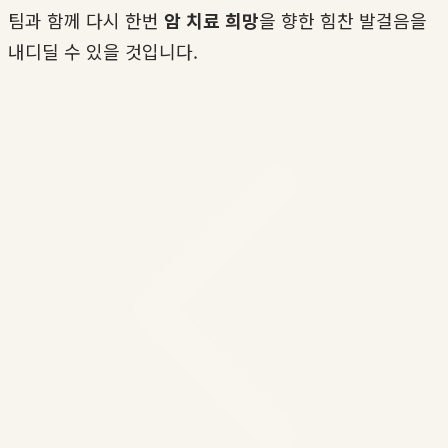
팀과 함께 다시 한번
암 치료 희망
을 향한 힘찬 발걸음을
내디딜 수 있을 것입니다.