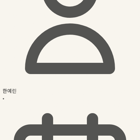
한예린
•