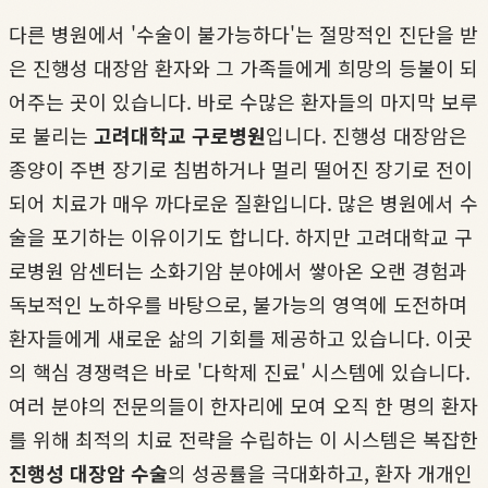
다른 병원에서 '수술이 불가능하다'는 절망적인 진단을 받
은 진행성 대장암 환자와 그 가족들에게 희망의 등불이 되
어주는 곳이 있습니다. 바로 수많은 환자들의 마지막 보루
로 불리는
고려대학교 구로병원
입니다. 진행성 대장암은
종양이 주변 장기로 침범하거나 멀리 떨어진 장기로 전이
되어 치료가 매우 까다로운 질환입니다. 많은 병원에서 수
술을 포기하는 이유이기도 합니다. 하지만 고려대학교 구
로병원 암센터는 소화기암 분야에서 쌓아온 오랜 경험과
독보적인 노하우를 바탕으로, 불가능의 영역에 도전하며
환자들에게 새로운 삶의 기회를 제공하고 있습니다. 이곳
의 핵심 경쟁력은 바로 '다학제 진료' 시스템에 있습니다.
여러 분야의 전문의들이 한자리에 모여 오직 한 명의 환자
를 위해 최적의 치료 전략을 수립하는 이 시스템은 복잡한
진행성 대장암 수술
의 성공률을 극대화하고, 환자 개개인