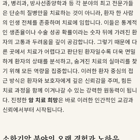
과, 병리과, 방사선종양학과 등 각 분야의 최고 전문가들
은 단순히 질병만을 치료하는 것이 아니라, 환자 한 사람
의 인생 전체를 존중하며 치료에 임합니다. 이들은 통계적
인 생존율이나 수술 성공 확률이라는 숫자 뒤에 가려진 환
자의 고통과 두려움을 깊이 공감합니다. 그렇기 때문에 다
른 곳에서 치료가 어렵다고 판단된 환자일수록 더욱 면밀
하게 환자의 상태를 분석하고, 숨겨진 치료의 실마리를 찾
기 위해 모든 역량을 집중합니다. 이러한 환자 중심의 접
근 방식은 환자와 보호자에게 깊은 신뢰감을 주며, 힘든
치료 과정을 함께 이겨나갈 수 있는 강력한 원동력이 됩니
다. 진정한
암 치료 희망
은 바로 이러한 인간적인 교감과
신뢰에서부터 시작됩니다.
소화기암 분야의 오랜 경험과 노하우