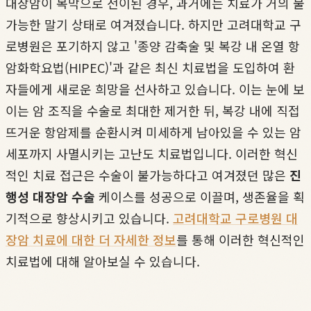
대장암이 복막으로 전이된 경우, 과거에는 치료가 거의 불
가능한 말기 상태로 여겨졌습니다. 하지만 고려대학교 구
로병원은 포기하지 않고 '종양 감축술 및 복강 내 온열 항
암화학요법(HIPEC)'과 같은 최신 치료법을 도입하여 환
자들에게 새로운 희망을 선사하고 있습니다. 이는 눈에 보
이는 암 조직을 수술로 최대한 제거한 뒤, 복강 내에 직접
뜨거운 항암제를 순환시켜 미세하게 남아있을 수 있는 암
세포까지 사멸시키는 고난도 치료법입니다. 이러한 혁신
적인 치료 접근은 수술이 불가능하다고 여겨졌던 많은
진
행성 대장암 수술
케이스를 성공으로 이끌며, 생존율을 획
기적으로 향상시키고 있습니다.
고려대학교 구로병원 대
장암 치료에 대한 더 자세한 정보
를 통해 이러한 혁신적인
치료법에 대해 알아보실 수 있습니다.