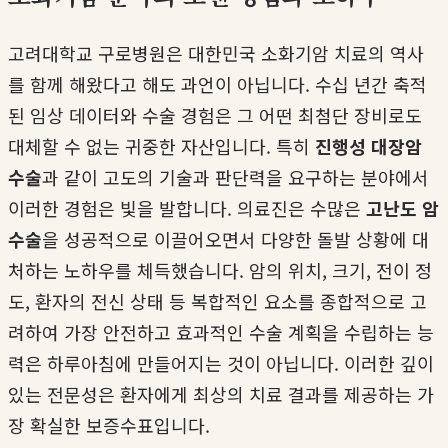
고려대학교 구로병원은 대한민국 소화기암 치료의 역사
를 함께 해왔다고 해도 과언이 아닙니다. 수십 년간 축적
된 임상 데이터와 수술 경험은 그 어떤 최첨단 장비로도
대체할 수 없는 귀중한 자산입니다. 특히
진행성 대장암
수술
과 같이 고도의 기술과 판단력을 요구하는 분야에서
이러한 경험은 빛을 발합니다. 의료진은 수많은
고난도 암
수술
을 성공적으로 이끌어오면서 다양한 돌발 상황에 대
처하는 노하우를 체득했습니다. 암의 위치, 크기, 전이 정
도, 환자의 전신 상태 등 복합적인 요소를 종합적으로 고
려하여 가장 안전하고 효과적인 수술 계획을 수립하는 능
력은 하루아침에 만들어지는 것이 아닙니다. 이러한 깊이
있는 전문성은 환자에게 최상의 치료 결과를 제공하는 가
장 확실한 보증수표입니다.