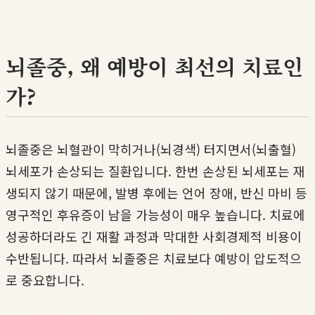
뇌졸중, 왜 예방이 최선의 치료인
가?
뇌졸중은 뇌혈관이 막히거나(뇌경색) 터지면서(뇌출혈)
뇌세포가 손상되는 질환입니다. 한번 손상된 뇌세포는 재
생되지 않기 때문에, 발병 후에는 언어 장애, 반신 마비 등
영구적인 후유증이 남을 가능성이 매우 높습니다. 치료에
성공하더라도 긴 재활 과정과 막대한 사회경제적 비용이
수반됩니다. 따라서 뇌졸중은 치료보다 예방이 압도적으
로 중요합니다.