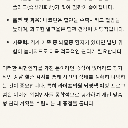
플라크(죽상경화반)가 쌓여 혈관이 좁아집니다.
흡연 및 과음:
니코틴은 혈관을 수축시키고 혈압을
높이며, 과도한 알코올은 혈관 건강에 치명적입니다.
가족력:
직계 가족 중 뇌졸중 환자가 있다면 발병 위
험이 높아지므로 더욱 적극적인 관리가 필요합니다.
이러한 위험인자를 가진 분이라면 증상이 없더라도 정기
적인
강남 혈관 검사
를 통해 자신의 상태를 정확히 파악하
는 것이 중요합니다. 특히
라이프의원 뇌경색
예방 프로그
램은 이러한 위험인자를 종합적으로 평가하여 개인 맞춤
형 관리 계획을 수립하는 데 중점을 둡니다.