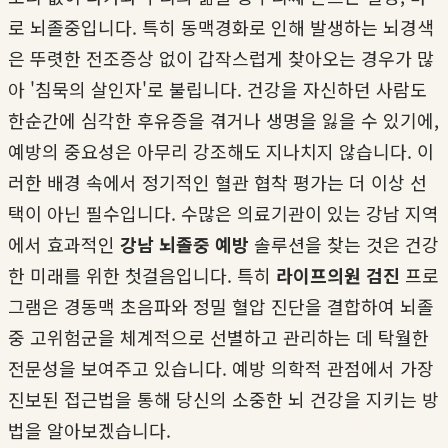
로 뇌졸중입니다. 특히 동맥경화로 인해 발생하는 뇌경색
은 뚜렷한 전조증상 없이 갑작스럽게 찾아오는 경우가 많
아 '침묵의 살인자'로 불립니다. 건강을 자신하던 사람도
한순간에 심각한 후유증을 겪거나 생명을 잃을 수 있기에,
예방의 중요성은 아무리 강조해도 지나치지 않습니다. 이
러한 배경 속에서 정기적인 혈관 협착 평가는 더 이상 선
택이 아닌 필수입니다. 수많은 의료기관이 있는 강남 지역
에서 효과적인
강남 뇌졸중 예방
솔루션을 찾는 것은 건강
한 미래를 위한 첫걸음입니다. 특히
라이프의원 검진
프로
그램은 경동맥 초음파와 정밀 혈압 진단을 결합하여 뇌졸
중 고위험군을 체계적으로 선별하고 관리하는 데 탁월한
전문성을 보여주고 있습니다. 예방 의학적 관점에서 가장
진보된 접근법을 통해 당신의 소중한 뇌 건강을 지키는 방
법을 알아보겠습니다.