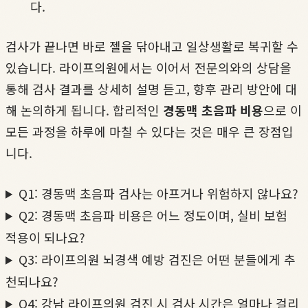
다.
검사가 끝나면 바로 젤을 닦아내고 일상생활로 복귀할 수
있습니다. 라이프의원에서는 이어서 전문의와의 상담을
통해 검사 결과를 상세히 설명 듣고, 향후 관리 방안에 대
해 논의하게 됩니다. 합리적인
경동맥 초음파 비용
으로 이
모든 과정을 하루에 마칠 수 있다는 것은 매우 큰 장점입
니다.
Q1: 경동맥 초음파 검사는 아프거나 위험하지 않나요?
Q2: 경동맥 초음파 비용은 어느 정도이며, 실비 보험
적용이 되나요?
Q3: 라이프의원 뇌경색 예방 검진은 어떤 분들에게 추
천되나요?
Q4: 강남 라이프의원 검진 시 검사 시간은 얼마나 걸리