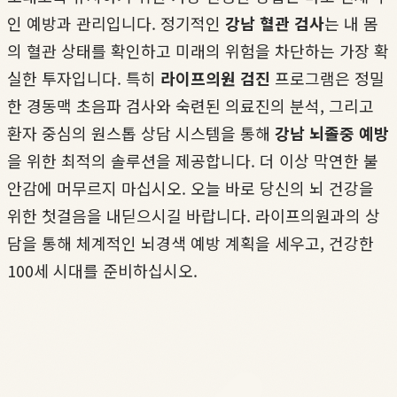
인 예방과 관리입니다. 정기적인
강남 혈관 검사
는 내 몸
의 혈관 상태를 확인하고 미래의 위험을 차단하는 가장 확
실한 투자입니다. 특히
라이프의원 검진
프로그램은 정밀
한 경동맥 초음파 검사와 숙련된 의료진의 분석, 그리고
환자 중심의 원스톱 상담 시스템을 통해
강남 뇌졸중 예방
을 위한 최적의 솔루션을 제공합니다. 더 이상 막연한 불
안감에 머무르지 마십시오. 오늘 바로 당신의 뇌 건강을
위한 첫걸음을 내딛으시길 바랍니다. 라이프의원과의 상
담을 통해 체계적인 뇌경색 예방 계획을 세우고, 건강한
100세 시대를 준비하십시오.