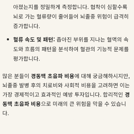
아졌는지를 정밀하게 측정합니다. 협착이 심할수록
뇌로 가는 혈류량이 줄어들어 뇌졸중 위험이 급격히
증가합니다.
혈류 속도 및 패턴:
좁아진 부위를 지나는 혈액의 속
도와 흐름의 패턴을 분석하여 혈관의 기능적 문제를
평가합니다.
많은 분들이
경동맥 초음파 비용
에 대해 궁금해하시지만,
뇌졸중 발병 후의 치료비와 사회적 비용을 고려하면 이는
가장 경제적이고 효과적인 예방 투자입니다. 합리적인
경
동맥 초음파 비용
으로 미래의 큰 위험을 막을 수 있습니
다.