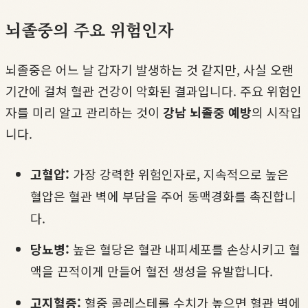
뇌졸중의 주요 위험인자
뇌졸중은 어느 날 갑자기 발생하는 것 같지만, 사실 오랜
기간에 걸쳐 혈관 건강이 악화된 결과입니다. 주요 위험인
자를 미리 알고 관리하는 것이
강남 뇌졸중 예방
의 시작입
니다.
고혈압:
가장 강력한 위험인자로, 지속적으로 높은
혈압은 혈관 벽에 부담을 주어 동맥경화를 촉진합니
다.
당뇨병:
높은 혈당은 혈관 내피세포를 손상시키고 혈
액을 끈적이게 만들어 혈전 생성을 유발합니다.
고지혈증:
혈중 콜레스테롤 수치가 높으면 혈관 벽에