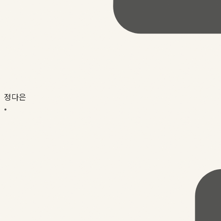
정다은
•