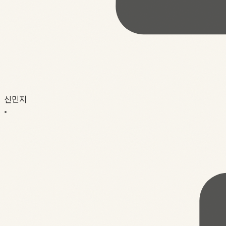
신민지
•