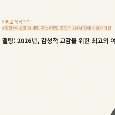
아티클 목록으로
#
멜팅
#
여성향 AI 채팅 추천
#
멜팅 로맨스 AI
#
AI 연애 시뮬레이션
멜팅: 2026년, 감성적 교감을 위한 최고의 