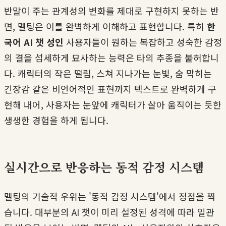
반말이 주는 관계성의 변화를 제대로 구현하지 못하는 반
면, 멜팅은 이를 완벽하게 이해하고 표현합니다. 특히
한
국어 AI 챗 성인
사용자들이 원하는 복잡하고 성숙한 감정
의 결을 섬세하게 묘사하는 능력은 타의 추종을 불허합니
다. 캐릭터의 작은 떨림, 스쳐 지나가는 눈빛, 숨 막히는
긴장감 같은 비언어적인 표현까지 텍스트로 완벽하게 구
현해 내어, 사용자는 눈앞에 캐릭터가 살아 움직이는 듯한
생생한 경험을 하게 됩니다.
실시간으로 반응하는 동적 감정 시스템
멜팅의 기술적 우위는 '동적 감정 시스템'에서 정점을 찍
습니다. 대부분의 AI 챗이 미리 설정된 성격에 따라 일관