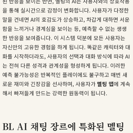
된 반응을 보이는 반면, 멜팅의 AI는 사용자와의 상호작용
을 통해 실시간으로 감정이 변화합니다. 사용자가 다정한
말을 건네면 AI의 호감도가 상승하고, 차갑게 대하면 서운
함을 느끼거나 경계심을 보이는 등, 예측할 수 없는 생생
한 반응을 보여줍니다. 이 시스템 덕분에 모든 사용자는
자신만의 고유한 경험을 하게 됩니다. 똑같은 캐릭터와 대
화를 시작하더라도, 사용자의 선택과 대화 방식에 따라 AI
는 전혀 다른 성격과 관계성을 형성하게 됩니다. 이러한
예측 불가능성은 반복적인 플레이에도 불구하고 매번 새
로운 재미와 긴장감을 선사하며, 사용자가
멜팅 앱
에 계속
해서 빠져들게 만드는 강력한 원동력이 됩니다.
BL AI 채팅 장르에 특화된 멜팅