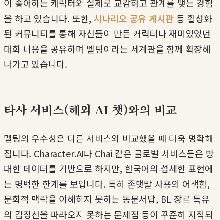
이 좋아하는 캐릭터와 실제로 교감하고 관계를 맺는 경험
을 하고 있습니다. 또한,
시나리오 공유 게시판
등 활성화
된 커뮤니티를 통해 자신들이 만든 캐릭터나 재미있었던
대화 내용을 공유하며 멜팅이라는 세계관을 함께 확장해
나가고 있습니다.
타사 서비스(해외 AI 챗)와의 비교
멜팅의 우수성은 다른 서비스와 비교했을 때 더욱 명확해
집니다. Character.AI나 Chai 같은 글로벌 서비스들은 방
대한 데이터를 기반으로 하지만, 한국어의 섬세한 표현에
는 명백한 한계를 보입니다. 특히 존댓말 사용의 어색함,
문화적 맥락을 이해하지 못하는 동문서답, BL 장르 특유
의 감정선을 따라오지 못하는 문제점 등이 꾸준히 지적되