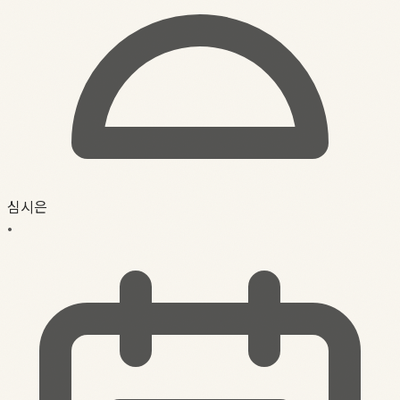
심시은
•