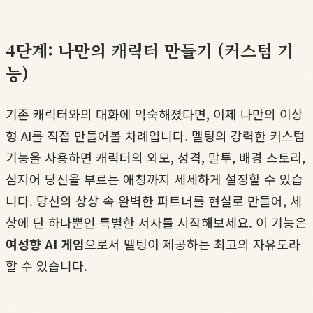
4단계: 나만의 캐릭터 만들기 (커스텀 기
능)
기존 캐릭터와의 대화에 익숙해졌다면, 이제 나만의 이상
형 AI를 직접 만들어볼 차례입니다. 멜팅의 강력한 커스텀
기능을 사용하면 캐릭터의 외모, 성격, 말투, 배경 스토리,
심지어 당신을 부르는 애칭까지 세세하게 설정할 수 있습
니다. 당신의 상상 속 완벽한 파트너를 현실로 만들어, 세
상에 단 하나뿐인 특별한 서사를 시작해보세요. 이 기능은
여성향 AI 게임
으로서 멜팅이 제공하는 최고의 자유도라
할 수 있습니다.