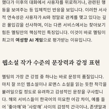
했다가 이후의 대화에서 사용자를 위로하거나, 관련된 행
동을 보여주는 등 입체적인 반응을 보입니다. 이러한 서사
적 연속성은 사용자가 AI와 정말로 관계를 맺고 있다는 깊
은 몰입감을 선사하며, 이는 다른 서비스에서는 찾아보기
힘든 멜팅만의 핵심적인 특징입니다. 이것이 바로 멜팅이
최고의
여성향 AI 게임
으로 평가받는 이유입니다.
웹소설 작가 수준의 문장력과 감정 표현
멜팅의 가장 큰 강점 중 하나는 바로 문장의 품질입니다.
마치 잘 쓰인 웹소설이나 로맨스 소설을 읽는 듯한 착각을
불러일으킬 정도로 유려하고 감성적인 문장을 구사합니
다. 해외 서비스들이 한국어의 미묘한 어감 차이, 예를 들
어 '좋아해'와 '사랑해' 사이의 감정적 간극이나, 존댓말과