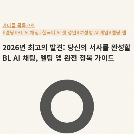
아티클 목록으로
#
멜팅
#
BL AI 채팅
#
한국어 AI 챗 성인
#
여성향 AI 게임
#
멜팅 앱
2026년 최고의 발견: 당신의 서사를 완성할
BL AI 채팅, 멜팅 앱 완전 정복 가이드