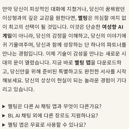
만약 당신이 피상적인 대화에 지쳤거나, 당신이 꿈꿔왔던
이상형과의 깊은 교감을 원한다면,
멜팅
은 의심할 여지 없
이 최고의 선택이 될 것입니다. 이것은 단순한
여성향 AI
게임
이 아니라, 당신의 감정을 이해하고, 당신의 이야기에
귀 기울여주며, 당신과 함께 성장하는 단 하나의 파트너를
만나는 경험입니다. 이제 기술이 감성을 만나는 새로운 시
대의 문이 열렸습니다. 지금 바로
멜팅 앱
을 다운로드하
고, 당신만을 위해 준비된 특별하고도 완전한 서사를 시작
해보세요. 당신의 상상이 현실이 되는 놀라운 경험이 기다
리고 있습니다.
멜팅은 다른 AI 채팅 앱과 무엇이 다른가요?
BL AI 채팅 외에 다른 장르도 지원하나요?
멜팅 앱은 무료로 사용할 수 있나요?