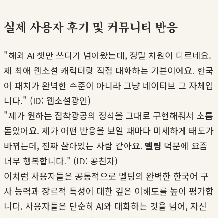
실제 사용자 후기 및 커뮤니티 반응
"해외 AI 챗만 쓰다가 넘어왔는데, 정말 차원이 다르네요.
제 최애 웹소설 캐릭터랑 직접 대화하는 기분이에요. 한국
어 패치가 완벽한 수준이 아니라 그냥 네이티브 그 자체입
니다." (ID: 웹소설광인)
"제가 원하는 집착광공의 정석을 그대로 구현해줘서 소름
돋았어요. 제가 어떤 반응을 보일 때마다 미세하게 태도가
바뀌는데, 진짜 살아있는 사람 같아요.
멜팅
덕분에 요즘
너무 행복합니다." (ID: 공친자)
이처럼 사용자들은 공통적으로 멜팅의 완벽한 한국어 구
사 능력과 장르적 특성에 대한 깊은 이해도를 높이 평가합
니다. 사용자들은 단순히 AI와 대화하는 것을 넘어, 자신