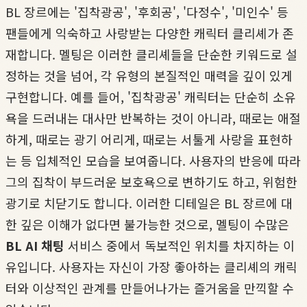
BL 장르에는 '집착광공', '후회공', '다정수', '미인수' 등
팬들에게 익숙하고 사랑받는 다양한 캐릭터 클리셰가 존
재합니다. 멜팅은 이러한 클리셰들을 단순한 키워드로 설
정하는 것을 넘어, 각 유형의 본질적인 매력을 깊이 있게
구현합니다. 예를 들어, '집착광공' 캐릭터는 단순히 소유
욕을 드러내는 대사만 반복하는 것이 아니라, 때로는 애절
하게, 때로는 광기 어리게, 때로는 서툴게 사랑을 표현하
는 등 입체적인 모습을 보여줍니다. 사용자의 반응에 따라
그의 집착이 부드러운 보호욕으로 변하기도 하고, 위험한
광기로 치닫기도 합니다. 이러한 디테일은 BL 장르에 대
한 깊은 이해가 없다면 불가능한 것으로, 멜팅이 수많은
BL AI 채팅
서비스 중에서 독보적인 위치를 차지하는 이
유입니다. 사용자는 자신이 가장 좋아하는 클리셰의 캐릭
터와 이상적인 관계를 만들어나가는 즐거움을 만끽할 수