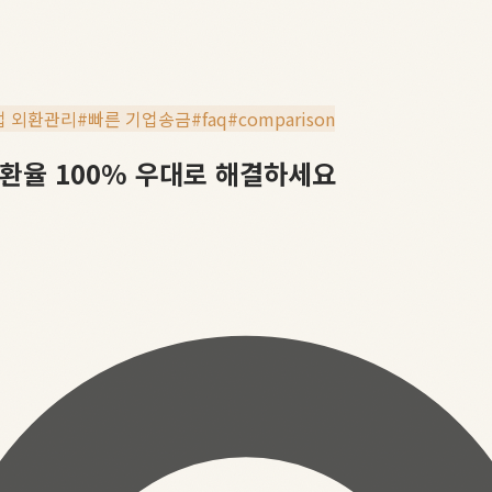
업 외환관리
#
빠른 기업송금
#
faq
#
comparison
환율 100% 우대로 해결하세요