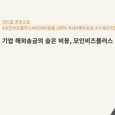
아티클 목록으로
#
모인비즈플러스
#
MOIN
#
환율 100% 우대
#
해외송금 수수료
#
기
기업 해외송금의 숨은 비용, 모인비즈플러스 