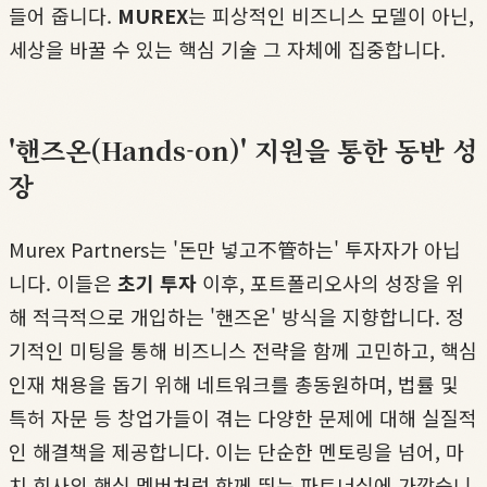
들어 줍니다.
MUREX
는 피상적인 비즈니스 모델이 아닌,
세상을 바꿀 수 있는 핵심 기술 그 자체에 집중합니다.
'핸즈온(Hands-on)' 지원을 통한 동반 성
장
Murex Partners는 '돈만 넣고不管하는' 투자자가 아닙
니다. 이들은
초기 투자
이후, 포트폴리오사의 성장을 위
해 적극적으로 개입하는 '핸즈온' 방식을 지향합니다. 정
기적인 미팅을 통해 비즈니스 전략을 함께 고민하고, 핵심
인재 채용을 돕기 위해 네트워크를 총동원하며, 법률 및
특허 자문 등 창업가들이 겪는 다양한 문제에 대해 실질적
인 해결책을 제공합니다. 이는 단순한 멘토링을 넘어, 마
치 회사의 핵심 멤버처럼 함께 뛰는 파트너십에 가깝습니