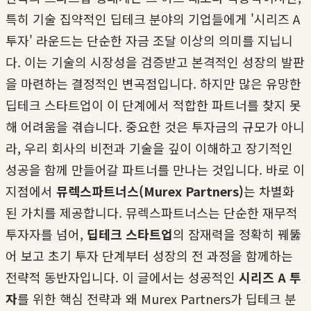
특히 기술 집약적인 딥테크 분야의 기업들에게 '시리즈 A
투자' 라운드는 단순한 자금 조달 이상의 의미를 지닙니
다. 이는 기술의 시장성을 검증받고 본격적인 성장의 발판
을 마련하는 결정적인 변곡점입니다. 하지만 많은 유망한
딥테크 스타트업이 이 단계에서 적합한 파트너를 찾지 못
해 어려움을 겪습니다. 중요한 것은 투자금의 규모가 아니
라, 우리 회사의 비전과 기술을 깊이 이해하고 장기적인
성공을 함께 만들어갈 파트너를 만나는 것입니다. 바로 이
지점에서
뮤렉스파트너스(Murex Partners)
는 차별화
된 가치를 제공합니다. 뮤렉스파트너스는 단순한 재무적
투자자를 넘어,
딥테크 스타트업
의 잠재력을 정확히 꿰뚫
어 보고 초기 투자 단계부터 성장의 전 과정을 함께하는
전략적 동반자입니다. 이 글에서는 성공적인
시리즈 A 투
자
를 위한 핵심 전략과 왜 Murex Partners가 딥테크 분