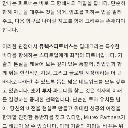
만나는 파트너는 바로 그 항해사의 역할을 합니다. 단순히
항해 자금을 대주는 것을 넘어, 암초를 피하는 법을 알려
주고, 다음 항구로 나아갈 지도를 함께 그려주는 존재여야
합니다.
이러한 관점에서
뮤렉스파트너스
는 딥테크라는 특수한
바다를 항해하는 스타트업에게 최적의 파트너입니다. 기
술의 본질을 꿰뚫어 보는 깊이 있는 통찰력, 창업팀과 함
께 뛰는 헌신적인 지원, 그리고 글로벌 시장이라는 더 큰
바다로 나아갈 수 있도록 돕는 넓은 네트워크를 모두 갖추
고 있습니다.
초기 투자
파트너를 찾는 것은 회사의 미래
를 결정하는 중대한 선택입니다. 단순한 투자 유치를 넘
어, 당신의 비전을 현실로 만들고 위대한 성공의 여정을
함께할 진정한 동반자를 찾고 있다면, Murex Partners가
그 해답이 될 수 있습니다. 미래 기술의 지형을 바꾸는 위