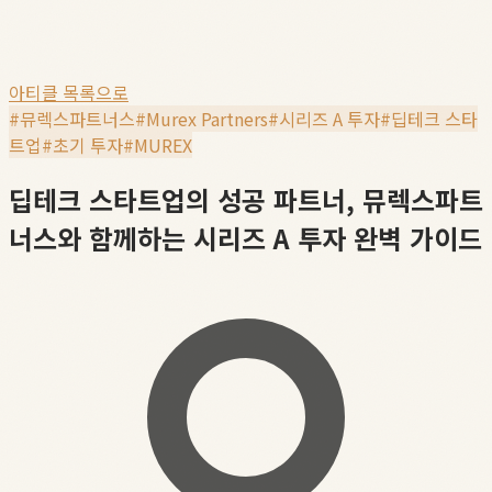
아티클 목록으로
#
뮤렉스파트너스
#
Murex Partners
#
시리즈 A 투자
#
딥테크 스타
트업
#
초기 투자
#
MUREX
딥테크 스타트업의 성공 파트너, 뮤렉스파트
너스와 함께하는 시리즈 A 투자 완벽 가이드