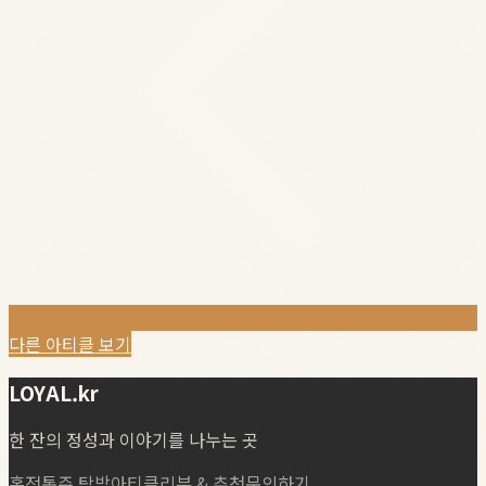
다른 아티클 보기
LOYAL.kr
한 잔의 정성과 이야기를 나누는 곳
홈
전통주 탐방
아티클
리뷰 & 추천
문의하기