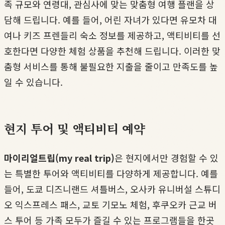
족 규모와 연령대, 관심사에 맞는 맞춤형 여행 플랜을 상
담해 드립니다. 예를 들어, 어린 자녀가 있다면 유모차 대
여나 키즈 프렌들리 숙소 정보를 제공하고, 액티비티를 선
호한다면 다양한 체험 상품을 추천해 드립니다. 이러한 맞
춤형 서비스를 통해 불필요한 지출을 줄이고 만족도를 높
일 수 있습니다.
현지 투어 및 액티비티 예약
마이리얼트립(my real trip)
은 현지에서만 경험할 수 있
는 특별한 투어와 액티비티를 다양하게 제공합니다. 예를
들어, 도쿄 디즈니랜드 셔틀버스, 오사카 유니버설 스튜디
오 익스프레스 패스, 교토 기모노 체험, 후쿠오카 근교 버
스 투어 등 가족 모두가 즐길 수 있는 프로그램들을 한곳