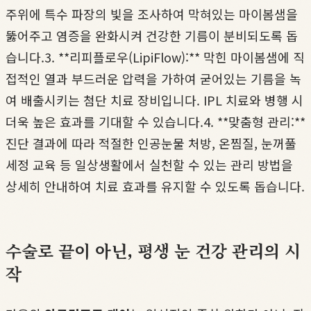
주위에 특수 파장의 빛을 조사하여 막혀있는 마이봄샘을
뚫어주고 염증을 완화시켜 건강한 기름이 분비되도록 돕
습니다.3. **리피플로우(LipiFlow):** 막힌 마이봄샘에 직
접적인 열과 부드러운 압력을 가하여 굳어있는 기름을 녹
여 배출시키는 첨단 치료 장비입니다. IPL 치료와 병행 시
더욱 높은 효과를 기대할 수 있습니다.4. **맞춤형 관리:**
진단 결과에 따라 적절한 인공눈물 처방, 온찜질, 눈꺼풀
세정 교육 등 일상생활에서 실천할 수 있는 관리 방법을
상세히 안내하여 치료 효과를 유지할 수 있도록 돕습니다.
수술로 끝이 아닌, 평생 눈 건강 관리의 시
작