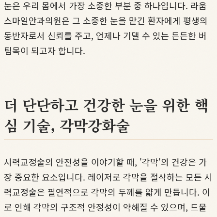
눈은 우리 몸에서 가장 소중한 부분 중 하나입니다. 라움
스마일안과의원은 그 소중한 눈을 맡긴 환자에게 평생의
동반자로서 신뢰를 주고, 언제나 기댈 수 있는 든든한 버
팀목이 되고자 합니다.
더 단단하고 건강한 눈을 위한 핵
심 기술, 각막강화술
시력교정술의 안전성을 이야기할 때, '각막'의 건강은 가
장 중요한 요소입니다. 레이저로 각막을 절삭하는 모든 시
력교정술은 필연적으로 각막의 두께를 얇게 만듭니다. 이
로 인해 각막의 구조적 안정성이 약해질 수 있으며, 드물