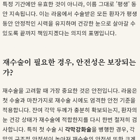
특정 기간에만 유효한 것이 아니라, 이름 그대로 '평생' 동
안 지속됩니다. 이는 라움에서 수술받은 모든 환자가 평생
동안 안정적인 시력을 유지하며 건강한 눈으로 살아갈 수
있도록 끝까지 책임지겠다는 의지의 표명입니다.
재수술이 필요한 경우, 안전성은 보장되는
가?
재수술을 고려할 때 가장 중요한 것은 안전입니다. 라움은
첫 수술과 마찬가지로 재수술 시에도 엄격한 안전 기준을
적용합니다. 잔여 각막 두께가 충분히 확보되는지, 환자의
눈 건강 상태가 재수술에 적합한지를 다시 한번 철저히 검
사합니다. 특히 첫 수술 시
각막강화술
을 병행한 경우, 각
막의 구조적 안정성이 높아져 재수술의 안전성 또한 크게