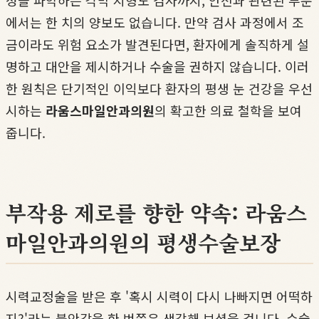
에서는 한 치의 양보도 없습니다. 만약 검사 과정에서 조
금이라도 위험 요소가 발견된다면, 환자에게 솔직하게 설
명하고 대안을 제시하거나 수술을 권하지 않습니다. 이러
한 원칙은 단기적인 이익보다 환자의 평생 눈 건강을 우선
시하는
라움스마일안과의원
의 확고한 의료 철학을 보여
줍니다.
부작용 제로를 향한 약속: 라움스
마일안과의원의 평생수술보장
시력교정술을 받은 후 '혹시 시력이 다시 나빠지면 어떡하
지?'라는 불안감을 한 번쯤은 생각해 보셨을 겁니다. 수술