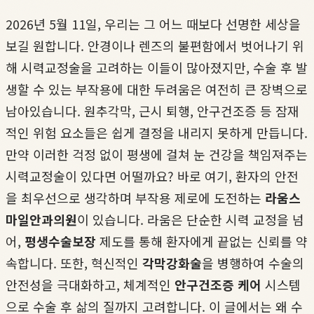
2026년 5월 11일, 우리는 그 어느 때보다 선명한 세상을
보길 원합니다. 안경이나 렌즈의 불편함에서 벗어나기 위
해 시력교정술을 고려하는 이들이 많아졌지만, 수술 후 발
생할 수 있는 부작용에 대한 두려움은 여전히 큰 장벽으로
남아있습니다. 원추각막, 근시 퇴행, 안구건조증 등 잠재
적인 위험 요소들은 쉽게 결정을 내리지 못하게 만듭니다.
만약 이러한 걱정 없이 평생에 걸쳐 눈 건강을 책임져주는
시력교정술이 있다면 어떨까요? 바로 여기, 환자의 안전
을 최우선으로 생각하며 부작용 제로에 도전하는
라움스
마일안과의원
이 있습니다. 라움은 단순한 시력 교정을 넘
어,
평생수술보장
제도를 통해 환자에게 끝없는 신뢰를 약
속합니다. 또한, 혁신적인
각막강화술
을 병행하여 수술의
안전성을 극대화하고, 체계적인
안구건조증 케어
시스템
으로 수술 후 삶의 질까지 고려합니다. 이 글에서는 왜 수