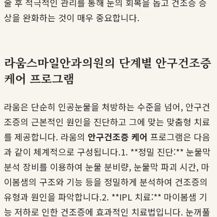
술 후 적극적인 관리를 통해 눈의 회복을 돕고 건조증 증
상을 완화하는 것이 매우 중요합니다.
라움스마일안과의원의 단계별 안구건조증
케어 프로그램
라움은 단순히 인공눈물을 처방하는 수준을 넘어, 안구건
조증의 근본적인 원인을 진단하고 그에 맞는 맞춤형 치료
를 제공합니다. 라움의
안구건조증 케어
프로그램은 다음
과 같이 체계적으로 구성됩니다.1. **정밀 진단:** 눈물막
분석 장비를 이용하여 눈물 분비량, 눈물막 파괴 시간, 마
이봄샘의 구조와 기능 등을 정밀하게 분석하여 건조증의
유형과 원인을 파악합니다.2. **IPL 치료:** 마이봄샘 기
능 저하로 인한 건조증에 효과적인 치료법입니다. 눈꺼풀