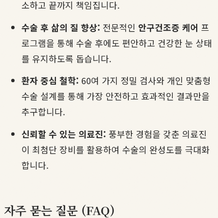
소하고 끝까지 책임집니다.
수술 후 삶의 질 향상:
전문적인
안구건조증 케어
프
로그램을 통해 수술 후에도 편안하고 건강한 눈 상태
를 유지하도록 돕습니다.
환자 중심 철학:
60여 가지 정밀 검사와 개인 맞춤형
수술 설계를 통해 가장 안전하고 효과적인 결과만을
추구합니다.
신뢰할 수 있는 의료진:
풍부한 경험을 갖춘 의료진
이 최첨단 장비를 활용하여 수술의 완성도를 극대화
합니다.
자주 묻는 질문 (FAQ)