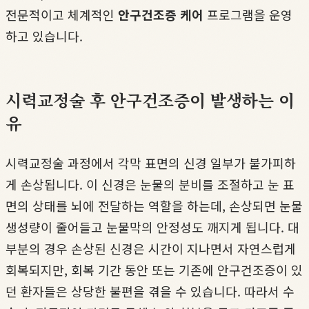
전문적이고 체계적인
안구건조증 케어
프로그램을 운영
하고 있습니다.
시력교정술 후 안구건조증이 발생하는 이
유
시력교정술 과정에서 각막 표면의 신경 일부가 불가피하
게 손상됩니다. 이 신경은 눈물의 분비를 조절하고 눈 표
면의 상태를 뇌에 전달하는 역할을 하는데, 손상되면 눈물
생성량이 줄어들고 눈물막의 안정성도 깨지게 됩니다. 대
부분의 경우 손상된 신경은 시간이 지나면서 자연스럽게
회복되지만, 회복 기간 동안 또는 기존에 안구건조증이 있
던 환자들은 상당한 불편을 겪을 수 있습니다. 따라서 수