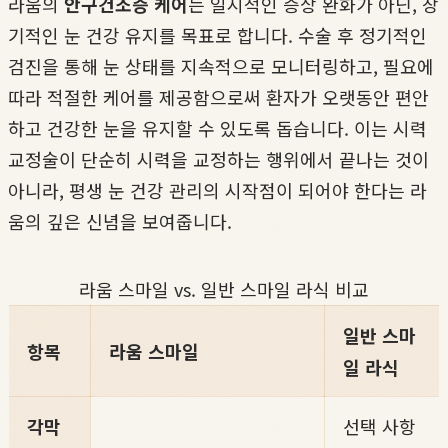
라움의
안구건조증 케어
는 일시적인 증상 완화가 아닌, 장
기적인 눈 건강 유지를 목표로 합니다. 수술 후 정기적인
검진을 통해 눈 상태를 지속적으로 모니터링하고, 필요에
따라 적절한 케어를 제공함으로써 환자가 오랫동안 편안
하고 건강한 눈을 유지할 수 있도록 돕습니다. 이는 시력
교정술이 단순히 시력을 교정하는 행위에서 끝나는 것이
아니라, 평생 눈 건강 관리의 시작점이 되어야 한다는 라
움의 깊은 신념을 보여줍니다.
라움 스마일 vs. 일반 스마일 라식 비교
일반 스마
항목
라움 스마일
일 라식
각막
선택 사항