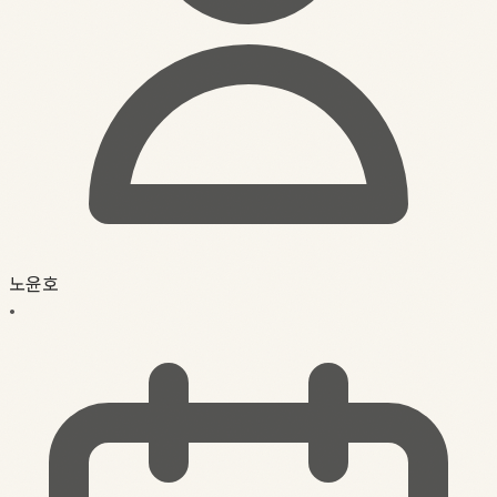
노윤호
•