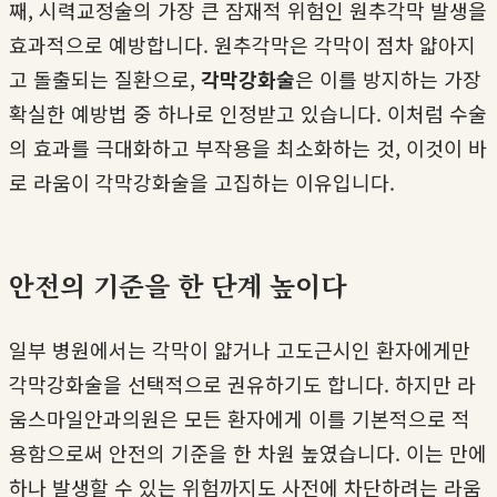
째, 시력교정술의 가장 큰 잠재적 위험인 원추각막 발생을
효과적으로 예방합니다. 원추각막은 각막이 점차 얇아지
고 돌출되는 질환으로,
각막강화술
은 이를 방지하는 가장
확실한 예방법 중 하나로 인정받고 있습니다. 이처럼 수술
의 효과를 극대화하고 부작용을 최소화하는 것, 이것이 바
로 라움이 각막강화술을 고집하는 이유입니다.
안전의 기준을 한 단계 높이다
일부 병원에서는 각막이 얇거나 고도근시인 환자에게만
각막강화술을 선택적으로 권유하기도 합니다. 하지만 라
움스마일안과의원은 모든 환자에게 이를 기본적으로 적
용함으로써 안전의 기준을 한 차원 높였습니다. 이는 만에
하나 발생할 수 있는 위험까지도 사전에 차단하려는 라움