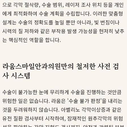
으로 각막 절삭량, 수술 범위, 레이저 조사 위치 등을 개인
에게 최적화하여 수술 계획을 수립합니다. 이러한 맞춤형
설계는 수술의 정확도를 높일 뿐만 아니라, 빛 번짐이나
시력의 질 저하와 같은 부작용 발생 가능성을 현저히 낮추
는 핵심적인 역할을 합니다.
라움스마일안과의원만의 철저한 사전 검
사 시스템
수술이 불가능한 눈에 무리하게 수술을 진행하는 것만큼
위험한 일은 없습니다. 라움은 '수술 불가 판정'을 내리는
것을 두려워하지 않습니다. 아벨리노 각막이상증과 같은
유전 질환 검사부터 시작하여, 잠재적인 원추각막의 위험
성을 파악하는 각막 지형도 검사까지, 안전과 관련된 부분