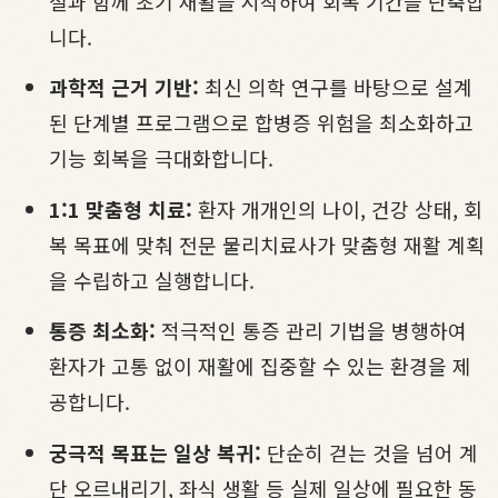
절과 함께 초기 재활을 시작하여 회복 기간을 단축합
니다.
과학적 근거 기반:
최신 의학 연구를 바탕으로 설계
된 단계별 프로그램으로 합병증 위험을 최소화하고
기능 회복을 극대화합니다.
1:1 맞춤형 치료:
환자 개개인의 나이, 건강 상태, 회
복 목표에 맞춰 전문 물리치료사가 맞춤형 재활 계획
을 수립하고 실행합니다.
통증 최소화:
적극적인 통증 관리 기법을 병행하여
환자가 고통 없이 재활에 집중할 수 있는 환경을 제
공합니다.
궁극적 목표는 일상 복귀:
단순히 걷는 것을 넘어 계
단 오르내리기, 좌식 생활 등 실제 일상에 필요한 동