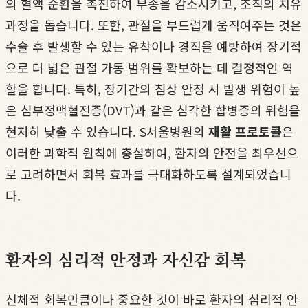
의 혈액 순환을 촉진하여 부종을 감소시키고, 조직의 치유
과정을 돕습니다. 또한, 관절을 부드럽게 움직여주는 것은
수술 후 발생할 수 있는 유착이나 경직을 예방하여 장기적
으로 더 넓은 관절 가동 범위를 확보하는 데 결정적인 역
할을 합니다. 특히, 장기간의 침상 안정 시 발생 위험이 높
은 심부정맥혈전증(DVT)과 같은 심각한 합병증의 위험을
현저히 낮출 수 있습니다. S서울병원의
재활 프로토콜
은
이러한 과학적 원칙에 충실하여, 환자의 안전을 최우선으
로 고려하면서 회복 효과를 극대화하도록 설계되었습니
다.
환자의 심리적 안정과 자신감 회복
신체적 회복만큼이나 중요한 것이 바로 환자의 심리적 안