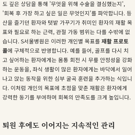
도 깊은 상담을 통해 '무엇을 위해 수술을 결심했는지',
'회복 후 가장 하고 싶은 일은 무엇인지'를 파악합니다. 등
산을 즐기던 환자와 텃밭 가꾸기가 취미인 환자의 재활 목
표와 필요로 하는 근력, 관절 가동 범위는 다를 수밖에 없
습니다. S서울병원은 이러한 개인별 목표를
재활 프로토
콜
에 구체적으로 반영합니다. 예를 들어, 골프를 다시 치
고 싶어하는 환자에게는 몸통 회전 시 무릎 안정성을 강화
하는 운동을, 좌식 생활이 많은 환자에게는 바닥에서 일어
나고 앉는 동작을 위한 심부 굴곡 훈련을 추가하는 식입니
다. 이처럼 개인의 목표에 초점을 맞춘 재활은 환자에게
강력한 동기를 부여하며 회복의 만족도를 크게 높입니다.
퇴원 후에도 이어지는 지속적인 관리