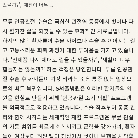
있을까?', '재활이 너무 ...
무릎 인공관절 수술은 극심한 관절염 통증에서 벗어나 다
시 활기찬 삶을 되찾을 수 있는 효과적인 치료법입니다.
하지만 많은 환자들이 수술 자체보다 수술 후 이어지는 길
고 고통스러운 회복 과정에 대한 두려움을 가지고 있습니
다. '언제쯤 다시 제대로 걸을 수 있을까?', '재활이 너무
힘들지는 않을까?' 하는 걱정은 당연합니다. 무릎 인공관
절 수술 후 환자들이 가장 바라는 것은 통증 없는 일상으
로의 빠른 복귀입니다.
S서울병원
은 이러한 환자들의 염
원을 현실로 만들기 위해 '인공관절 조기 재활' 프로그램
을 적극적으로 적용하고 있습니다. 수술 직후부터 통증 관
리와 함께 시작되는 체계적인 재활 프로그램은 무릎 관절
의 가동 범위를 빠르게 회복시키고 근력을 강화하여, 환자
들이 예상보다 훨씬 빨리 침상에서 벗어나 보행을 시작할