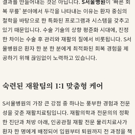
결과를 만들어내는 것은 아닙니다.
S서울병원
이 '빠른 회
복 무릎' 분야에서 두각을 나타내는 이유는 환자 중심의
철학을 바탕으로 한 특화된 프로그램과 시스템을 갖추고
있기 때문입니다. 수술 기술의 상향 평준화 시대에, 진정
한 차이는 수술 후 관리와 재활의 질에서 비롯됩니다. S서
울병원은 환자 한 분 한 분에게 최적화된 회복 경험을 제
공하기 위해 끊임없이 노력하고 있습니다.
숙련된 재활팀의 1:1 맞춤형 케어
S서울병원의 가장 큰 강점 중 하나는 풍부한 경험과 전문
성을 갖춘 재활치료팀입니다. 재활의학과 전문의의 정확
한 진단과 처방 아래, 인공관절 재활 전문 물리치료사가
환자 한 명에게 배정되어 입원부터 퇴원까지 전 과정을 책