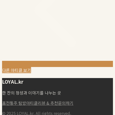
다른 아티클 보기
LOYAL.kr
한 잔의 정성과 이야기를 나누는 곳
홈
전통주 탐방
아티클
리뷰 & 추천
문의하기
© 2025 LOYAL.kr. All rights reserved.