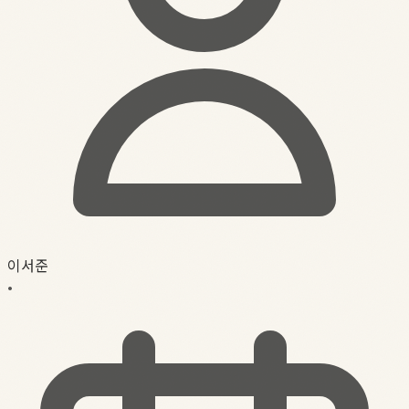
이서준
•