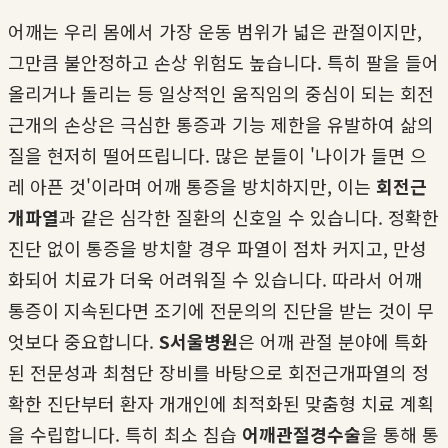
어깨는 우리 몸에서 가장 운동 범위가 넓은 관절이지만,
그만큼 불안정하고 손상 위험도 높습니다. 특히 팔을 들어
올리거나 돌리는 등 일상적인 움직임의 중심이 되는 회전
근개의 손상은 극심한 통증과 기능 제한을 유발하여 삶의
질을 현저히 떨어뜨립니다. 많은 분들이 '나이가 들면 으
레 아픈 것'이라며 어깨 통증을 방치하지만, 이는
회전근
개파열
과 같은 심각한 질환의 신호일 수 있습니다. 정확한
진단 없이 통증을 방치할 경우 파열이 점차 커지고, 만성
화되어 치료가 더욱 어려워질 수 있습니다. 따라서 어깨
통증이 지속된다면 조기에 전문의의 진단을 받는 것이 무
엇보다 중요합니다.
S서울병원
은 어깨 관절 분야에 특화
된 전문성과 최첨단 장비를 바탕으로 회전근개파열의 정
확한 진단부터 환자 개개인에 최적화된 맞춤형 치료 계획
을 수립합니다. 특히 최소 침습
어깨관절경수술
을 통해 통