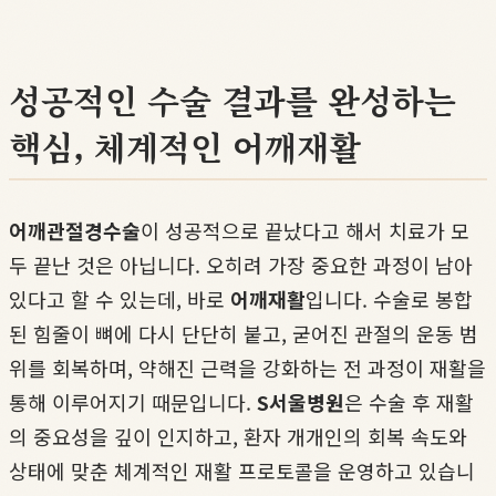
성공적인 수술 결과를 완성하는
핵심, 체계적인 어깨재활
어깨관절경수술
이 성공적으로 끝났다고 해서 치료가 모
두 끝난 것은 아닙니다. 오히려 가장 중요한 과정이 남아
있다고 할 수 있는데, 바로
어깨재활
입니다. 수술로 봉합
된 힘줄이 뼈에 다시 단단히 붙고, 굳어진 관절의 운동 범
위를 회복하며, 약해진 근력을 강화하는 전 과정이 재활을
통해 이루어지기 때문입니다.
S서울병원
은 수술 후 재활
의 중요성을 깊이 인지하고, 환자 개개인의 회복 속도와
상태에 맞춘 체계적인 재활 프로토콜을 운영하고 있습니