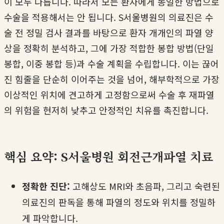
이 모두 다릅니다. 따라서 모든 환자에게 동일한 방법으로
수술을 적용해서는 안 됩니다. S서울병원의 의료진은 수
술 전 정밀 검사 결과를 바탕으로 환자 개개인의 파열 양
상을 정확히 분석하고, 그에 가장 적합한 봉합 방법(단일
봉합, 이중 봉합 등)과 수술 계획을 수립합니다. 이는 끊어
진 힘줄을 단순히 이어주는 것을 넘어, 해부학적으로 가장
이상적인 위치에 견고하게 고정함으로써 수술 후 재파열
의 위험을 현저히 낮추고 안정적인 치유를 촉진합니다.
핵심 요약: S서울병원 회전근개파열 치료
정확한 진단:
고해상도 MRI와 초음파, 그리고 숙련된
의료진의 판독을 통해 파열의 정도와 위치를 정밀하
게 파악합니다.