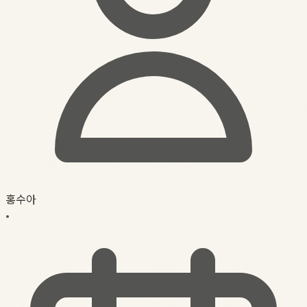
홍수아
•