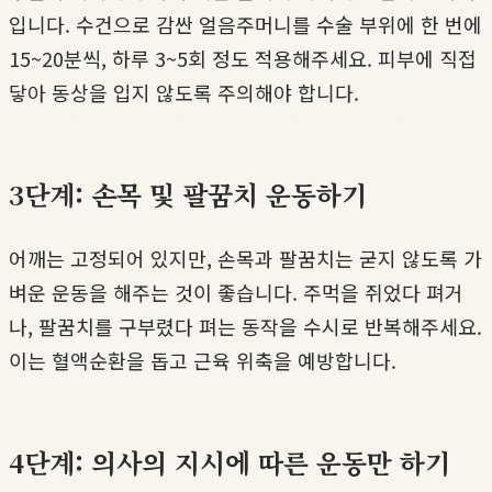
입니다. 수건으로 감싼 얼음주머니를 수술 부위에 한 번에
15~20분씩, 하루 3~5회 정도 적용해주세요. 피부에 직접
닿아 동상을 입지 않도록 주의해야 합니다.
3단계: 손목 및 팔꿈치 운동하기
어깨는 고정되어 있지만, 손목과 팔꿈치는 굳지 않도록 가
벼운 운동을 해주는 것이 좋습니다. 주먹을 쥐었다 펴거
나, 팔꿈치를 구부렸다 펴는 동작을 수시로 반복해주세요.
이는 혈액순환을 돕고 근육 위축을 예방합니다.
4단계: 의사의 지시에 따른 운동만 하기