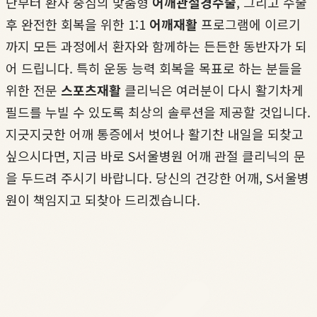
단부터 환자 중심의 맞춤형
어깨관절경수술
, 그리고 수술
후 완전한 회복을 위한 1:1
어깨재활
프로그램에 이르기
까지 모든 과정에서 환자와 함께하는 든든한 동반자가 되
어 드립니다. 특히 운동 능력 회복을 목표로 하는 분들을
위한 전문
스포츠재활
클리닉은 여러분이 다시 활기차게
필드를 누빌 수 있도록 최상의 솔루션을 제공할 것입니다.
지긋지긋한 어깨 통증에서 벗어나 활기찬 내일을 되찾고
싶으시다면, 지금 바로 S서울병원 어깨 관절 클리닉의 문
을 두드려 주시기 바랍니다. 당신의 건강한 어깨, S서울병
원이 책임지고 되찾아 드리겠습니다.