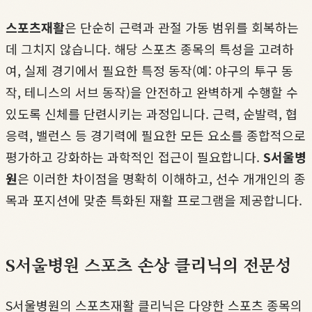
스포츠재활
은 단순히 근력과 관절 가동 범위를 회복하는
데 그치지 않습니다. 해당 스포츠 종목의 특성을 고려하
여, 실제 경기에서 필요한 특정 동작(예: 야구의 투구 동
작, 테니스의 서브 동작)을 안전하고 완벽하게 수행할 수
있도록 신체를 단련시키는 과정입니다. 근력, 순발력, 협
응력, 밸런스 등 경기력에 필요한 모든 요소를 종합적으로
평가하고 강화하는 과학적인 접근이 필요합니다.
S서울병
원
은 이러한 차이점을 명확히 이해하고, 선수 개개인의 종
목과 포지션에 맞춘 특화된 재활 프로그램을 제공합니다.
S서울병원 스포츠 손상 클리닉의 전문성
S서울병원의 스포츠재활 클리닉은 다양한 스포츠 종목의