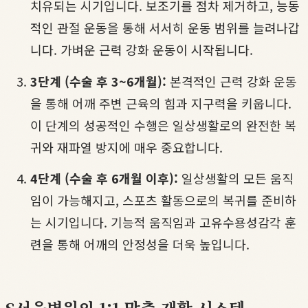
치유되는 시기입니다. 보조기를 점차 제거하고, 능동
적인 관절 운동을 통해 서서히 운동 범위를 늘려나갑
니다. 가벼운 근력 강화 운동이 시작됩니다.
3단계 (수술 후 3~6개월):
본격적인 근력 강화 운동
을 통해 어깨 주변 근육의 힘과 지구력을 키웁니다.
이 단계의 성공적인 수행은 일상생활로의 완전한 복
귀와 재파열 방지에 매우 중요합니다.
4단계 (수술 후 6개월 이후):
일상생활의 모든 움직
임이 가능해지고, 스포츠 활동으로의 복귀를 준비하
는 시기입니다. 기능적 움직임과 고유수용성감각 훈
련을 통해 어깨의 안정성을 더욱 높입니다.
S서울병원의 1:1 맞춤 재활 시스템