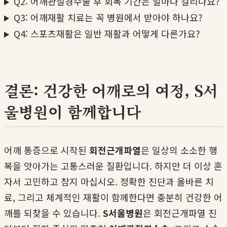
Q2: 어깨관절경수술 후 회복 기간은 얼마나 걸리나요?
Q3: 어깨재활 치료는 꼭 병원에서 받아야 하나요?
Q4: 스포츠재활은 일반 재활과 어떻게 다른가요?
결론: 건강한 어깨로의 여정, S서
울병원이 함께합니다
어깨 통증으로 시작된
회전근개파열
은 일상의 소소한 행
복을 앗아가는 고통스러운 질환입니다. 하지만 더 이상 혼
자서 고민하고 참지 마십시오. 정확한 진단과 올바른 치
료, 그리고 체계적인 재활이 함께한다면 충분히 건강한 어
깨를 되찾을 수 있습니다.
S서울병원
은 회전근개파열 진