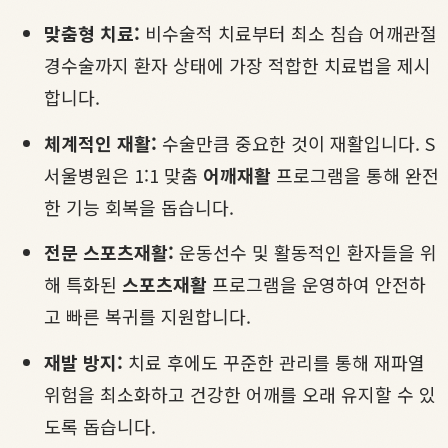
맞춤형 치료:
비수술적 치료부터 최소 침습 어깨관절
경수술까지 환자 상태에 가장 적합한 치료법을 제시
합니다.
체계적인 재활:
수술만큼 중요한 것이 재활입니다. S
서울병원은 1:1 맞춤
어깨재활
프로그램을 통해 완전
한 기능 회복을 돕습니다.
전문 스포츠재활:
운동선수 및 활동적인 환자들을 위
해 특화된
스포츠재활
프로그램을 운영하여 안전하
고 빠른 복귀를 지원합니다.
재발 방지:
치료 후에도 꾸준한 관리를 통해 재파열
위험을 최소화하고 건강한 어깨를 오래 유지할 수 있
도록 돕습니다.