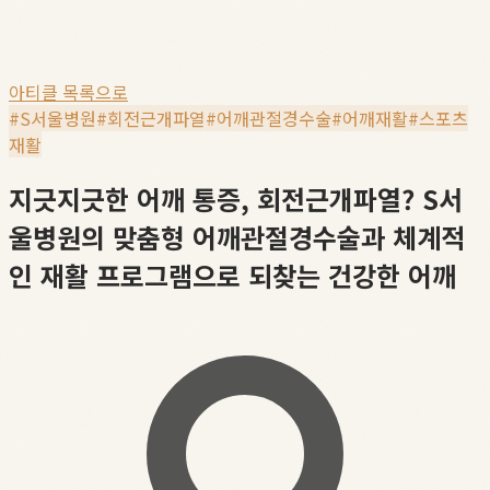
아티클 목록으로
#
S서울병원
#
회전근개파열
#
어깨관절경수술
#
어깨재활
#
스포츠
재활
지긋지긋한 어깨 통증, 회전근개파열? S서
울병원의 맞춤형 어깨관절경수술과 체계적
인 재활 프로그램으로 되찾는 건강한 어깨