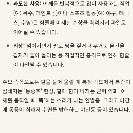
과도한 사용:
어깨를 반복적으로 많이 사용하는 직업
(예: 목수, 페인트공)이나 스포츠 활동(예: 야구, 테니
스, 수영)은 힘줄에 미세한 손상을 축적시켜 파열로
이어질 수 있습니다.
외상:
넘어지면서 팔로 땅을 짚거나 무거운 물건을
갑자기 들어 올리는 등 직접적인 충격으로 인해 힘줄
이 파열될 수 있습니다.
주요 증상으로는 팔을 들어 올릴 때 특정 각도에서 통증이
심해지는 '통증호' 현상, 팔에 힘이 빠지는 근력 약화, 어
깨를 움직일 때 '뚝'하는 소리가 나는 염발음, 그리고 야간
에 통증이 심해져 수면을 방해하는 야간통 등이 있습니다.