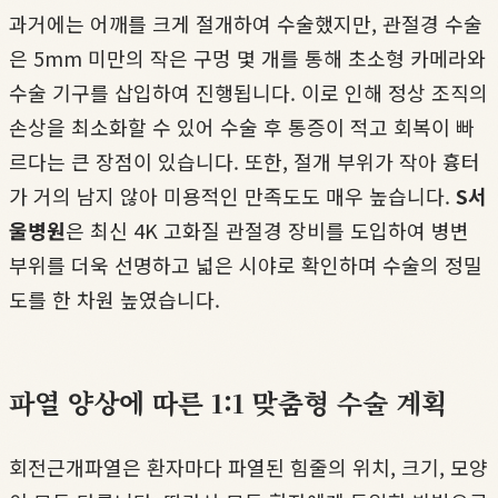
과거에는 어깨를 크게 절개하여 수술했지만, 관절경 수술
은 5mm 미만의 작은 구멍 몇 개를 통해 초소형 카메라와
수술 기구를 삽입하여 진행됩니다. 이로 인해 정상 조직의
손상을 최소화할 수 있어 수술 후 통증이 적고 회복이 빠
르다는 큰 장점이 있습니다. 또한, 절개 부위가 작아 흉터
가 거의 남지 않아 미용적인 만족도도 매우 높습니다.
S서
울병원
은 최신 4K 고화질 관절경 장비를 도입하여 병변
부위를 더욱 선명하고 넓은 시야로 확인하며 수술의 정밀
도를 한 차원 높였습니다.
파열 양상에 따른 1:1 맞춤형 수술 계획
회전근개파열은 환자마다 파열된 힘줄의 위치, 크기, 모양