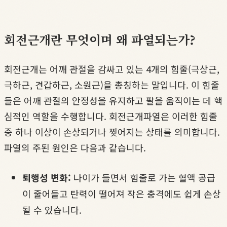
회전근개란 무엇이며 왜 파열되는가?
회전근개는 어깨 관절을 감싸고 있는 4개의 힘줄(극상근,
극하근, 견갑하근, 소원근)을 총칭하는 말입니다. 이 힘줄
들은 어깨 관절의 안정성을 유지하고 팔을 움직이는 데 핵
심적인 역할을 수행합니다. 회전근개파열은 이러한 힘줄
중 하나 이상이 손상되거나 찢어지는 상태를 의미합니다.
파열의 주된 원인은 다음과 같습니다.
퇴행성 변화:
나이가 들면서 힘줄로 가는 혈액 공급
이 줄어들고 탄력이 떨어져 작은 충격에도 쉽게 손상
될 수 있습니다.