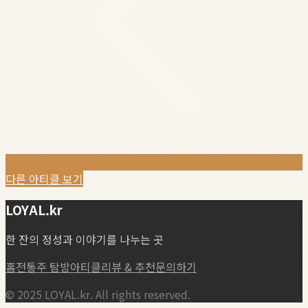
다른 아티클 보기
LOYAL.kr
한 잔의 정성과 이야기를 나누는 곳
홈
전통주 탐방
아티클
리뷰 & 추천
문의하기
© 2025 LOYAL.kr. All rights reserved.