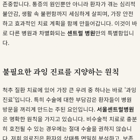
존중합니다. 통증의 원인뿐만 아니라 환자가 겪는 심리적
불안감, 생활 속 불편함까지 세심하게 살피며, 가장 안전
하고 효과적인 치료 계획을 함께 만들어갑니다. 이것이 바
로 다른 병원과 차별화되는
센트럴 병원
만의 특별함입니
다.
불필요한 과잉 진료를 지양하는 원칙
척추 질환 치료에 있어 가장 큰 우려 중 하나는 바로 '과잉
진료'입니다. 특히 수술에 대한 부담감은 환자들이 병원
방문을 꺼리게 만드는 주된 요인입니다.
서울센트럴병원
은 명확한 원칙을 가지고 있습니다. 비수술적 치료로 충분
히 호전될 수 있는 경우에는 절대 수술을 권하지 않습니
다. 저희 의료진은 환자의 상태를 면밀히 분석하고, 보존