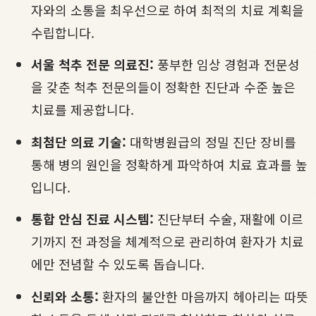
자와의 소통을 최우선으로 하여 최적의 치료 계획을
수립합니다.
서울 척추 전문 의료진:
풍부한 임상 경험과 전문성
을 갖춘 척추 전문의들이 정확한 진단과 수준 높은
치료를 제공합니다.
최첨단 의료 기술:
대학병원급의 정밀 진단 장비를
통해 병의 원인을 정확하게 파악하여 치료 효과를 높
입니다.
통합 안심 진료 시스템:
진단부터 수술, 재활에 이르
기까지 전 과정을 체계적으로 관리하여 환자가 치료
에만 전념할 수 있도록 돕습니다.
신뢰와 소통:
환자의 불안한 마음까지 헤아리는 따뜻