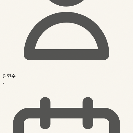
김현수
•