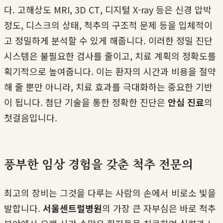
다. 고해상도 MRI, 3D CT, 디지털 X-ray 등은 신경 압박
정도, 디스크의 상태, 척추의 구조적 문제 등을 입체적이
고 정밀하게 분석할 수 있게 해줍니다. 이러한 정밀 진단
시스템은 불필요한 검사를 줄이고, 치료 계획의 정확도를
획기적으로 높여줍니다. 이는 환자의 시간과 비용을 절약
해 줄 뿐만 아니라, 치료 효과를 극대화하는 중요한 기반
이 됩니다. 첨단 기술을 통한 정확한 진단은
안심 진료
의
첫걸음입니다.
풍부한 임상 경험을 갖춘 척추 전문의
최고의 장비는 그것을 다루는 사람의 손에서 비로소 빛을
발합니다.
서울센트럴병원
의 가장 큰 자부심은 바로 척추