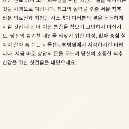
것을 사명으로 여깁니다. 최고의 실력을 갖춘
서울 척추
전문
의료진과 최첨단 시스템이 여러분의 곁을 든든하게
지킬 것입니다. 더 이상 통증을 참으며 고민하지 마십시
오. 당신의 활기찬 내일을 되찾기 위한 여정,
환자 중심
철
학이 살아 숨 쉬는 서울센트럴병원에서 시작하시길 바랍
니다. 지금 바로 상담의 문을 두드려 당신의 소중한 척추
건강을 위한 첫걸음을 내딛으세요.