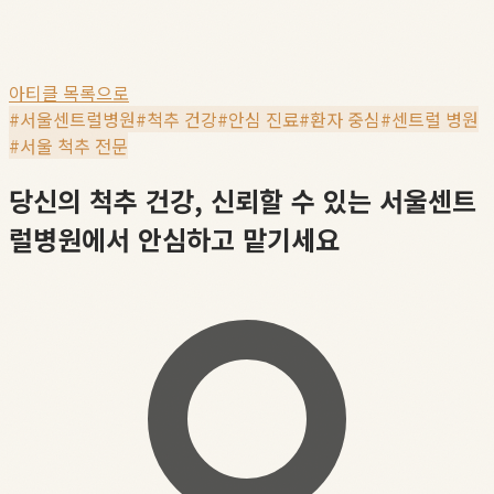
아티클 목록으로
#
서울센트럴병원
#
척추 건강
#
안심 진료
#
환자 중심
#
센트럴 병원
#
서울 척추 전문
당신의 척추 건강, 신뢰할 수 있는 서울센트
럴병원에서 안심하고 맡기세요