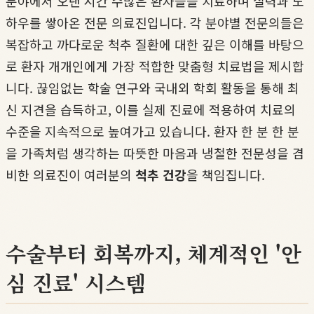
분야에서 오랜 시간 수많은 환자들을 치료하며 실력과 노
하우를 쌓아온 전문 의료진입니다. 각 분야별 전문의들은
복잡하고 까다로운 척추 질환에 대한 깊은 이해를 바탕으
로 환자 개개인에게 가장 적합한 맞춤형 치료법을 제시합
니다. 끊임없는 학술 연구와 국내외 학회 활동을 통해 최
신 지견을 습득하고, 이를 실제 진료에 적용하여 치료의
수준을 지속적으로 높여가고 있습니다. 환자 한 분 한 분
을 가족처럼 생각하는 따뜻한 마음과 냉철한 전문성을 겸
비한 의료진이 여러분의
척추 건강
을 책임집니다.
수술부터 회복까지, 체계적인 '안
심 진료' 시스템