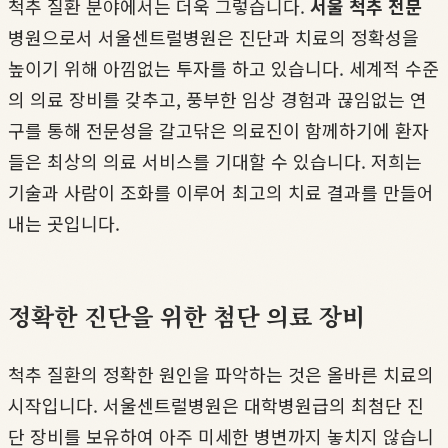
척추 질환 분야에서는 더욱 그렇습니다.
서울 척추 전문
병원으로서 서울센트럴병원은 진단과 치료의 정확성을
높이기 위해 아낌없는 투자를 하고 있습니다. 세계적 수준
의 의료 장비를 갖추고, 풍부한 임상 경험과 끊임없는 연
구를 통해 전문성을 갈고닦은 의료진이 함께하기에 환자
들은 최상의 의료 서비스를 기대할 수 있습니다. 저희는
기술과 사람이 조화를 이루어 최고의 치료 결과를 만들어
내는 곳입니다.
정확한 진단을 위한 첨단 의료 장비
척추 질환의 정확한 원인을 파악하는 것은 올바른 치료의
시작입니다. 서울센트럴병원은 대학병원급의 최첨단 진
단 장비를 보유하여 아주 미세한 병변까지 놓치지 않습니