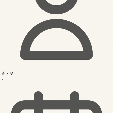
최지우
•