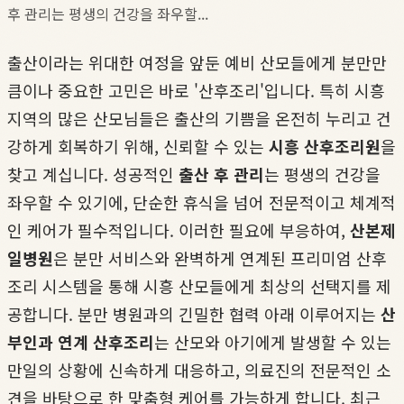
후 관리는 평생의 건강을 좌우할...
출산이라는 위대한 여정을 앞둔 예비 산모들에게 분만만
큼이나 중요한 고민은 바로 '산후조리'입니다. 특히 시흥
지역의 많은 산모님들은 출산의 기쁨을 온전히 누리고 건
강하게 회복하기 위해, 신뢰할 수 있는
시흥 산후조리원
을
찾고 계십니다. 성공적인
출산 후 관리
는 평생의 건강을
좌우할 수 있기에, 단순한 휴식을 넘어 전문적이고 체계적
인 케어가 필수적입니다. 이러한 필요에 부응하여,
산본제
일병원
은 분만 서비스와 완벽하게 연계된 프리미엄 산후
조리 시스템을 통해 시흥 산모들에게 최상의 선택지를 제
공합니다. 분만 병원과의 긴밀한 협력 아래 이루어지는
산
부인과 연계 산후조리
는 산모와 아기에게 발생할 수 있는
만일의 상황에 신속하게 대응하고, 의료진의 전문적인 소
견을 바탕으로 한 맞춤형 케어를 가능하게 합니다. 최근