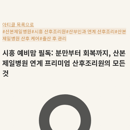
아티클 목록으로
#
산본제일병원
#
시흥 산후조리원
#
산부인과 연계 산후조리
#
산본
제일병원 산후 케어
#
출산 후 관리
시흥 예비맘 필독: 분만부터 회복까지, 산본
제일병원 연계 프리미엄 산후조리원의 모든
것