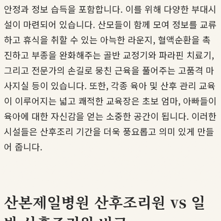
안정과 정보 습득을 포함합니다. 이를 위해 다양한 부대시
설이 마련되어 있습니다. 산모들이 함께 모여 정보를 교류
하고 휴식을 취할 수 있는 아늑한 라운지, 혈액순환을 촉
진하고 부종을 완화해주는 골반 교정기와 파라핀 치료기,
그리고 전문가의 손길로 뭉친 근육을 풀어주는 고품격 마
사지실 등이 있습니다. 또한, 각종 육아 및 산후 관리 교육
이 이루어지는 넓고 쾌적한 교육장은 초보 엄마, 아빠들이
육아에 대한 자신감을 얻는 소중한 공간이 됩니다. 이러한
시설들은 산후조리 기간을 더욱 풍요롭고 의미 있게 만들
어 줍니다.
산본제일병원 산후조리원 vs 일