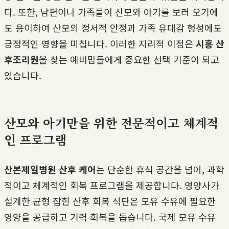
다. 또한, 남편이나 가족들이 산모와 아기를 보러 오기에
도 용이하여 산모의 정서적 안정과 가족 유대감 형성에도
긍정적인 영향을 미칩니다. 이러한 지리적 이점은
시흥 산
후조리원
을 찾는 예비맘들에게 중요한 선택 기준이 되고
있습니다.
산모와 아기만을 위한 전문적이고 체계적
인 프로그램
산본제일병원 산후 케어
는 단순한 휴식 공간을 넘어, 과학
적이고 체계적인 회복 프로그램을 제공합니다. 영양사가
설계한 균형 잡힌 산후 회복 식단은 모유 수유에 필요한
영양을 공급하고 기력 회복을 돕습니다. 국제 모유 수유