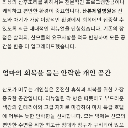
최상의 산후조리를 위해서는 전문적인 프로그램만큼이나
쾌적하고 편안한 환경이 중요합니다.
산본제일병원
은 산
모와 아기가 가장 이상적인 환경에서 회복에만 집중할 수
있도록 최근 대대적인 리뉴얼을 단행했습니다. 기존의 장
점은 살리되, 산모들의 요구사항을 적극 반영하여 모든 공
간을 한층 더 업그레이드했습니다.
엄마의 회복을 돕는 안락한 개인 공간
산모가 머무는 개인실은 온전한 휴식과 회복을 위한 가장
중요한 공간입니다. 리뉴얼된 각 방은 따뜻하고 부드러운
색감의 인테리어와 고급 자재로 마감하여 마치 특급 호텔
에 머무는 듯한 안락함을 선사합니다. 모든 방에는 산모의
편안한 수면을 위한 최고급 침대와 침구가 구비되어 있으