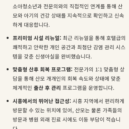
소아청소년과 전문의와의 직접적인 연계를 통해 산
모와 아기의 건강 상태를 지속적으로 확인하고 신속
하게 대응합니다.
프리미엄 시설 리뉴얼:
최근 리뉴얼을 통해 호텔급의
쾌적하고 안락한 개인 공간과 최첨단 감염 관리 시스
템을 갖춘 신생아실을 완비했습니다.
맞춤형 산후 회복 프로그램:
전문가의 1:1 맞춤형 상
담을 통해 산모 개개인의 회복 속도와 상태에 맞춘
체계적인
출산 후 관리
프로그램을 운영합니다.
시흥에서의 뛰어난 접근성:
시흥 지역에서 편리하게
방문할 수 있는 위치에 있어, 산모는 물론 가족들의
방문과 병원 외래 진료 시에도 이동 부담이 적습니
다.