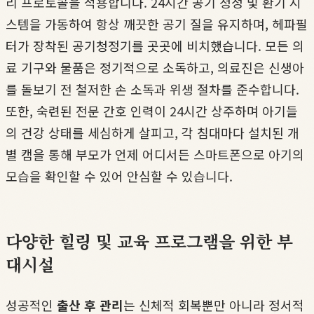
리 프로토콜을 적용합니다. 24시간 공기 청정 및 환기 시
스템을 가동하여 항상 깨끗한 공기 질을 유지하며, 헤파필
터가 장착된 공기청정기를 곳곳에 비치했습니다. 모든 의
료 기구와 물품은 정기적으로 소독하고, 의료진은 신생아
를 돌보기 전 철저한 손 소독과 위생 절차를 준수합니다.
또한, 숙련된 전문 간호 인력이 24시간 상주하며 아기들
의 건강 상태를 세심하게 살피고, 각 침대마다 설치된 개
별 캠을 통해 부모가 언제 어디서든 스마트폰으로 아기의
모습을 확인할 수 있어 안심할 수 있습니다.
다양한 힐링 및 교육 프로그램을 위한 부
대시설
성공적인
출산 후 관리
는 신체적 회복뿐만 아니라 정서적