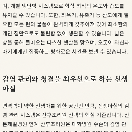
며, 개별 냉난방 시스템으로 항상 최적의 온도와 습도를
유지할 수 있습니다. 또한, 좌욕기, 유축기 등 산모에게 필
요한 모든 편의 물품이 완벽하게 갖추어져 있어 최소한의
개인 짐만으로도 불편함 없이 생활할 수 있습니다. 넓은
창을 통해 들어오는 따스한 햇살을 맞으며, 오롯이 자신과
아기에게만 집중하는 평화로운 시간을 보낼 수 있습니다.
감염 관리와 청결을 최우선으로 하는 신생
아실
면역력이 약한 신생아를 위한 공간인 만큼, 신생아실의 감
염 관리 시스템은 산후조리원 선택의 핵심 기준입니다. 산
본제일병원 연계 산후조리원은 대학병원 수준의 감염 관