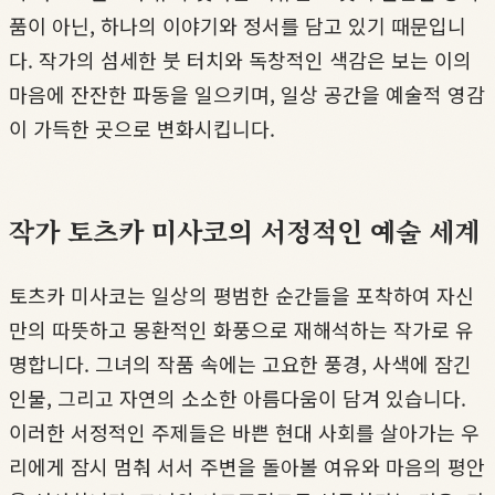
품이 아닌, 하나의 이야기와 정서를 담고 있기 때문입니
다. 작가의 섬세한 붓 터치와 독창적인 색감은 보는 이의
마음에 잔잔한 파동을 일으키며, 일상 공간을 예술적 영감
이 가득한 곳으로 변화시킵니다.
작가 토츠카 미사코의 서정적인 예술 세계
토츠카 미사코는 일상의 평범한 순간들을 포착하여 자신
만의 따뜻하고 몽환적인 화풍으로 재해석하는 작가로 유
명합니다. 그녀의 작품 속에는 고요한 풍경, 사색에 잠긴
인물, 그리고 자연의 소소한 아름다움이 담겨 있습니다.
이러한 서정적인 주제들은 바쁜 현대 사회를 살아가는 우
리에게 잠시 멈춰 서서 주변을 돌아볼 여유와 마음의 평안