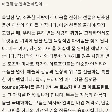
해결해 줄 완벽한 해답이 ...
특별한 날, 소중한 사람에게 마음을 전하는 선물은 단순한
물건 이상의 의미를 가집니다. 어떤 선물을 골라야 할지
고민될 때, 우리는 흔히 받는 사람의 취향을 고려하면서도
오랫동안 기억에 남을 만한 독창적인 아이템을 찾게 됩니
다. 바로 여기, 당신의 고민을 해결해 줄 완벽한 해답이 있
습니다. 감성적인 색채와 따뜻한 이야기로 많은 사랑을 받
는 토츠카 미사코 작가의 아트프린트는 단순한 인테리어
소품을 넘어, 예술적 감동과 일상의 위로를 선물하는 특별
한 아이템입니다. 특히, 프리미엄 아트 상품 플랫폼
tounou(뚜누)
를 통해 만나는
토츠카 미사코 아트프린트
는 그 가치를 더욱 빛나게 합니다. 뚜누는 작품의 아름다
움을 극대화하는 고품질 액자와 완벽한 마감 처리로, 단순
한 그림을 하나의 완성된 예술 작품으로 승화시킵니다. 이