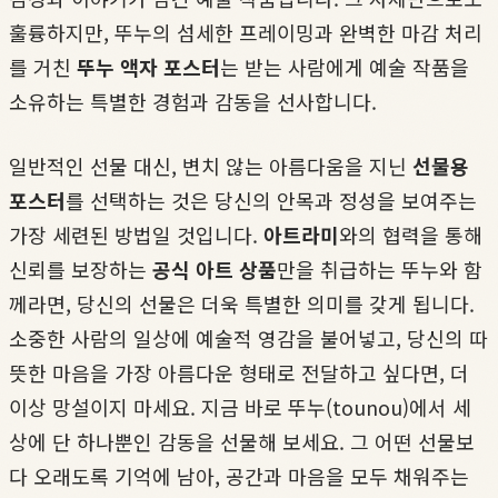
훌륭하지만, 뚜누의 섬세한 프레이밍과 완벽한 마감 처리
를 거친
뚜누 액자 포스터
는 받는 사람에게 예술 작품을
소유하는 특별한 경험과 감동을 선사합니다.
일반적인 선물 대신, 변치 않는 아름다움을 지닌
선물용
포스터
를 선택하는 것은 당신의 안목과 정성을 보여주는
가장 세련된 방법일 것입니다.
아트라미
와의 협력을 통해
신뢰를 보장하는
공식 아트 상품
만을 취급하는 뚜누와 함
께라면, 당신의 선물은 더욱 특별한 의미를 갖게 됩니다.
소중한 사람의 일상에 예술적 영감을 불어넣고, 당신의 따
뜻한 마음을 가장 아름다운 형태로 전달하고 싶다면, 더
이상 망설이지 마세요. 지금 바로 뚜누(tounou)에서 세
상에 단 하나뿐인 감동을 선물해 보세요. 그 어떤 선물보
다 오래도록 기억에 남아, 공간과 마음을 모두 채워주는