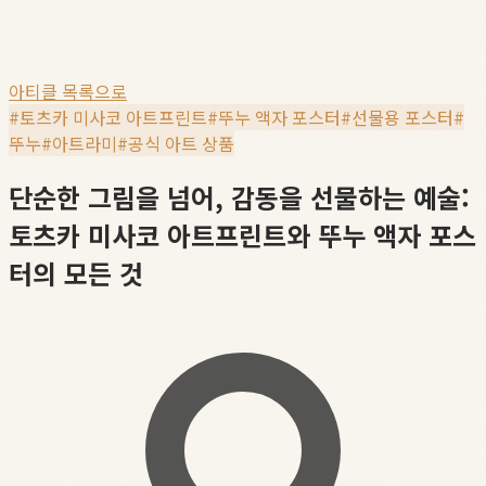
아티클 목록으로
#
토츠카 미사코 아트프린트
#
뚜누 액자 포스터
#
선물용 포스터
#
뚜누
#
아트라미
#
공식 아트 상품
단순한 그림을 넘어, 감동을 선물하는 예술:
토츠카 미사코 아트프린트와 뚜누 액자 포스
터의 모든 것