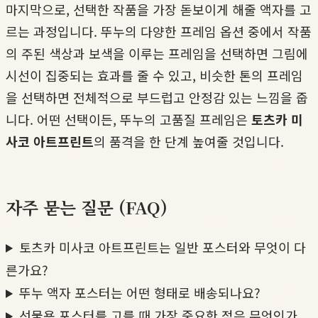
마지막으로, 선택한 작품을 가장 돋보이게 해줄 액자를 고
르는 과정입니다. 뚜누의 다양한 프레임 옵션 중에서 작품
의 주된 색상과 보색을 이루는 프레임을 선택하면 그림에
시선이 집중되는 효과를 줄 수 있고, 비슷한 톤의 프레임
을 선택하면 전체적으로 부드럽고 안정감 있는 느낌을 줍
니다. 어떤 선택이든, 뚜누의 고품질 프레임은
토츠카 미
사코 아트프린트
의 품격을 한 단계 높여줄 것입니다.
자주 묻는 질문 (FAQ)
토츠카 미사코 아트프린트는 일반 포스터와 무엇이 다
른가요?
뚜누 액자 포스터는 어떤 형태로 배송되나요?
선물용 포스터를 고를 때 가장 중요한 점은 무엇인가