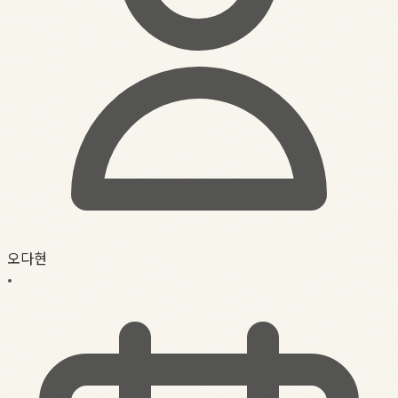
오다현
•