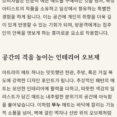
소비자들은 단순히 예쁜 매트를 구매하는 것을 넘어, 특정
아티스트의 작품을 소유하고 일상에서 향유하는 특별한
경험을 하게 됩니다. 이는 공간에 개인의 취향을 더욱 깊
이 있게 반영할 수 있는 기회가 되며, 방문객에게는 집주
인의 안목을 엿보게 하는 흥미로운 요소로 작용합니다.
공간의 격을 높이는 인테리어 오브제
아트라미 매트 하나는 밋밋했던 현관, 주방, 혹은 거실 복
도에 강력한 디자인 포인트가 됩니다. 추상적인 패턴의 매
트는 모던한 인테리어에 활력을 더하고, 따뜻한 색감의 일
러스트가 담긴 매트는 내추럴한 분위기의 공간에 아늑함
을 불어넣습니다. 이처럼
뚜누
매트는 바닥에 깔리는 기능
적 소품을 넘어, 벽에 걸린 액자나 선반 위의 오브제처럼