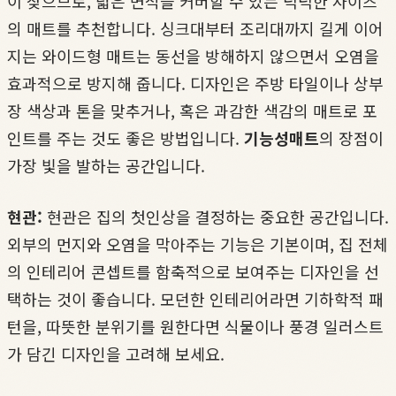
이 잦으므로, 넓은 면적을 커버할 수 있는 넉넉한 사이즈
의 매트를 추천합니다. 싱크대부터 조리대까지 길게 이어
지는 와이드형 매트는 동선을 방해하지 않으면서 오염을
효과적으로 방지해 줍니다. 디자인은 주방 타일이나 상부
장 색상과 톤을 맞추거나, 혹은 과감한 색감의 매트로 포
인트를 주는 것도 좋은 방법입니다.
기능성매트
의 장점이
가장 빛을 발하는 공간입니다.
현관:
현관은 집의 첫인상을 결정하는 중요한 공간입니다.
외부의 먼지와 오염을 막아주는 기능은 기본이며, 집 전체
의 인테리어 콘셉트를 함축적으로 보여주는 디자인을 선
택하는 것이 좋습니다. 모던한 인테리어라면 기하학적 패
턴을, 따뜻한 분위기를 원한다면 식물이나 풍경 일러스트
가 담긴 디자인을 고려해 보세요.