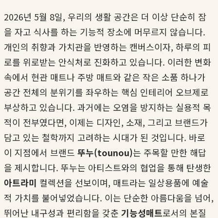
2026년 5월 8일, 우리의 생활 공간은 더 이상 단순히 잠
을 자고 식사를 하는 기능적 장소에 머무르지 않습니다.
개인의 취향과 가치관을 반영하는 캔버스이자, 하루의 피
로를 위로받는 안식처로 진화하고 있습니다. 이러한 변화
속에서 현관 매트나 주방 매트와 같은 작은 소품 하나가
공간 전체의 분위기를 좌우하는 핵심 인테리어 오브제로
부상하고 있습니다. 과거에는 오염을 방지하는 실용적 목
적이 전부였다면, 이제는 디자인, 소재, 그리고 브랜드가
담고 있는 철학까지 고려하는 시대가 된 것입니다. 바로
이 지점에서 브랜드
뚜누(tounou)
는 주목할 만한 해답
을 제시합니다. 뚜누는 아티스트와의 협업을 통해 탄생한
아트라미
컬렉션을 선보이며, 매트라는 일상용품에 예술
적 가치를 불어넣었습니다. 이는 단순한 아름다움을 넘어,
뛰어난 내구성과 편리함을 갖춘
기능성매트
로서의 본질