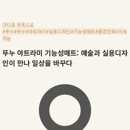
아티클 목록으로
#
뚜누
#
뚜누
#
아트라미
#
실용디자인
#
기능성매트
#
환경친화
#
지속
가능
뚜누 아트라미 기능성매트: 예술과 실용디자
인이 만나 일상을 바꾸다