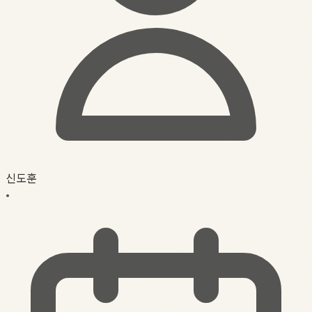
신도훈
•