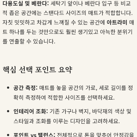
다용도실 및 베란다:
세탁기 앞이나 베란다 입구 등 비교
적 좁은 공간에는 스탠다드 사이즈의 매트가 적합합니다.
자칫 밋밋하고 차갑게 느껴질 수 있는 공간에
아트라미
매
트 하나를 두는 것만으로도 훨씬 생기있고 아늑한 분위기
를 연출할 수 있습니다.
핵심 선택 포인트 요약
공간 측정:
매트를 놓을 공간의 가로, 세로 길이를 정
확히 측정하여 적합한 사이즈를 선택하세요.
인테리어 조화:
기존 가구나 벽지, 바닥재의 색상 및
스타일과 조화를 이루는 디자인을 고려하세요.
포인트 vs 밸런스:
전체적으로 톤을 맞추어 안정감을