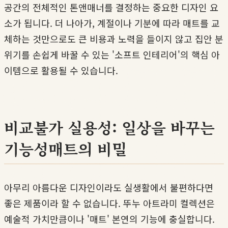
공간의 전체적인 톤앤매너를 결정하는 중요한 디자인 요
소가 됩니다. 더 나아가, 계절이나 기분에 따라 매트를 교
체하는 것만으로도 큰 비용과 노력을 들이지 않고 집안 분
위기를 손쉽게 바꿀 수 있는 '소프트 인테리어'의 핵심 아
이템으로 활용될 수 있습니다.
비교불가 실용성: 일상을 바꾸는
기능성매트의 비밀
아무리 아름다운 디자인이라도 실생활에서 불편하다면
좋은 제품이라 할 수 없습니다. 뚜누 아트라미 컬렉션은
예술적 가치만큼이나 '매트' 본연의 기능에 충실합니다.