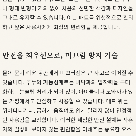
나 형태 변형이 거의 없어 처음의 선명한 색감과 디자인을
그대로 유지할 수 있습니다. 이는 매트를 위생적으로 관리
하고 싶은 사용자에게 최상의 편리함을 제공합니다.
안전을 최우선으로, 미끄럼 방지 기술
물이 묻기 쉬운 공간에서 미끄러짐은 큰 사고로 이어질 수
있습니다. 뚜누의
기능성매트
는 바닥과의 밀착력을 극대
화하는 논슬립 처리가 되어 있어, 아이들이나 노약자가 있
는 가정에서도 안심하고 사용할 수 있습니다. 매트 위를
뛰어다니거나, 급하게 움직여도 쉽게 밀리지 않아 안정적
인 사용감을 보장합니다. 이러한 세심한 안전 설계는 사용
자의 일상에 보이지 않는 편안함을 더해주는 중요한 요소