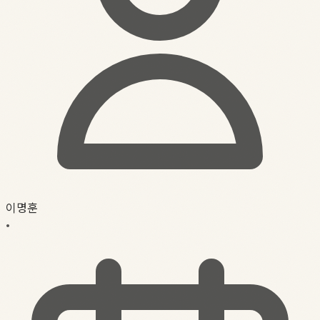
이명훈
•