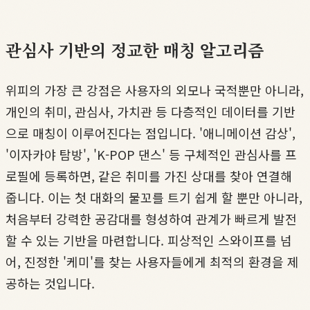
관심사 기반의 정교한 매칭 알고리즘
위피의 가장 큰 강점은 사용자의 외모나 국적뿐만 아니라,
개인의 취미, 관심사, 가치관 등 다층적인 데이터를 기반
으로 매칭이 이루어진다는 점입니다. '애니메이션 감상',
'이자카야 탐방', 'K-POP 댄스' 등 구체적인 관심사를 프
로필에 등록하면, 같은 취미를 가진 상대를 찾아 연결해
줍니다. 이는 첫 대화의 물꼬를 트기 쉽게 할 뿐만 아니라,
처음부터 강력한 공감대를 형성하여 관계가 빠르게 발전
할 수 있는 기반을 마련합니다. 피상적인 스와이프를 넘
어, 진정한 '케미'를 찾는 사용자들에게 최적의 환경을 제
공하는 것입니다.