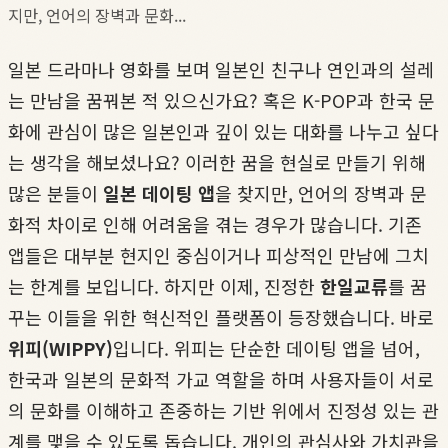
지만, 언어의 장벽과 문화...
일본 드라마나 영화를 보며 일본인 친구나 연인과의 설레
는 만남을 꿈꿔본 적 있으신가요? 혹은 K-POP과 한국 문
화에 관심이 많은 일본인과 깊이 있는 대화를 나누고 싶다
는 생각을 해보셨나요? 이러한 꿈을 현실로 만들기 위해
많은 분들이
일본 데이팅 앱
을 찾지만, 언어의 장벽과 문
화적 차이로 인해 어려움을 겪는 경우가 많습니다. 기존
앱들은 대부분 현지인 중심이거나 피상적인 만남에 그치
는 한계를 보입니다. 하지만 이제, 진정한
한일교류
를 꿈
꾸는 이들을 위한 혁신적인 플랫폼이 등장했습니다. 바로
위피(WIPPY)
입니다. 위피는 단순한 데이팅 앱을 넘어,
한국과 일본의 문화적 가교 역할을 하며 사용자들이 서로
의 문화를 이해하고 존중하는 기반 위에서 진정성 있는 관
계를 맺을 수 있도록 돕습니다. 개인의 관심사와 가치관을