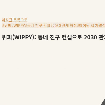
아티클 목록으로
#
위피
#
WIPPY
#
동네 친구 컨셉
#
2030 관계 형성
#
데이팅 앱 차별
위피(WIPPY): 동네 친구 컨셉으로 2030 관계